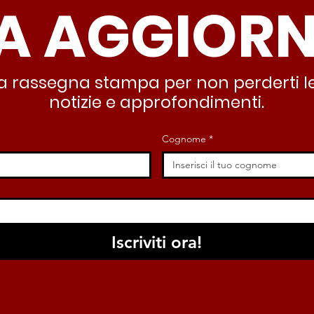
A AGGIOR
stra rassegna stampa per non perderti le
notizie e approfondimenti.
Cognome
*
Iscriviti ora!