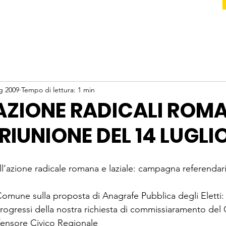
g 2009
Tempo di lettura: 1 min
AZIONE RADICALI ROM
RIUNIONE DEL 14 LUGLI
dell’azione radicale romana e laziale: campagna referendar
omune sulla proposta di Anagrafe Pubblica degli Eletti:
ogressi della nostra richiesta di commissiaramento del
ifensore Civico Regionale