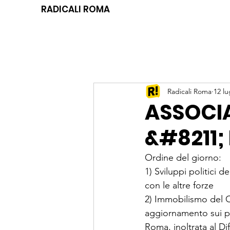
RADICALI ROMA
Radicali Roma
12 lu
ASSOCI
&#8211; 
Ordine del giorno:
1) Sviluppi politici 
con le altre forze
2) Immobilismo del C
aggiornamento sui pr
Roma, inoltrata al D