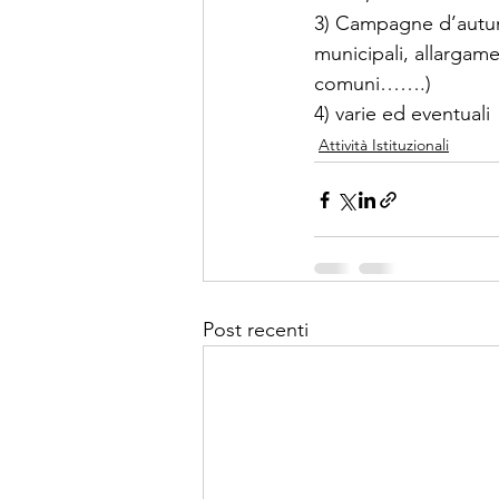
3) Campagne d’autunno
municipali, allargamen
comuni…….)
4) varie ed eventuali
Attività Istituzionali
Post recenti