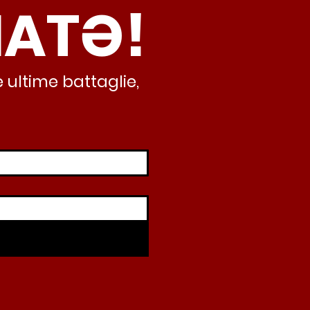
NATƏ!
 ultime battaglie,