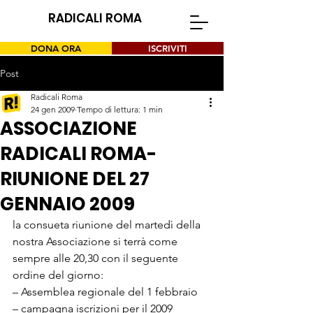
RADICALI ROMA
DONA ORA
ISCRIVITI
Post
Radicali Roma
24 gen 2009
Tempo di lettura: 1 min
ASSOCIAZIONE
RADICALI ROMA-
RIUNIONE DEL 27
GENNAIO 2009
la consueta riunione del martedì della 
nostra Associazione si terrà come 
sempre alle 20,30 con il seguente 
ordine del giorno:
– Assemblea regionale del 1 febbraio
– campagna iscrizioni per il 2009