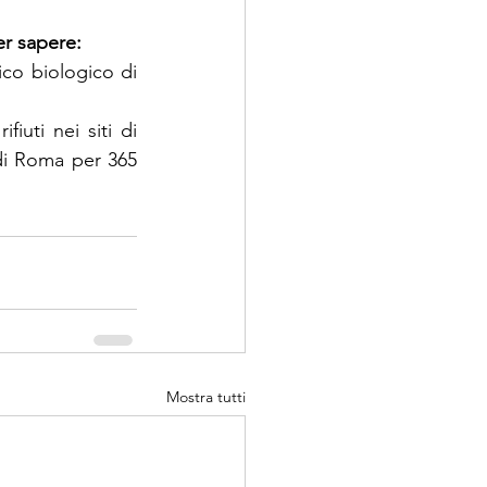
er sapere:
ico biologico di 
uti nei siti di 
i Roma per 365 
Mostra tutti