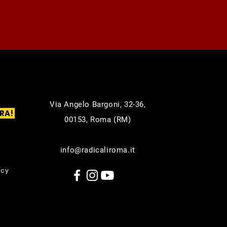
Via Angelo Bargoni, 32-36,
RA!
00153, Roma (RM)
info@radicaliroma.it
icy