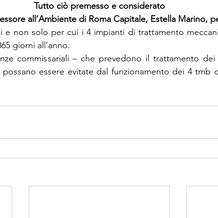
Tutto ciò premesso e considerato
sessore all’Ambiente di Roma Capitale, Estella Marino, p
ici e non solo per cui i 4 impianti di trattamento meccan
5 giorni all’anno.
nze commissariali – che prevedono il trattamento dei rifi
 possano essere evitate dal funzionamento dei 4 tmb d