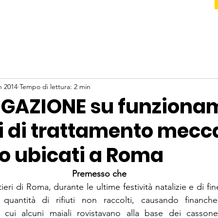
n 2014
Tempo di lettura: 2 min
GAZIONE su funziona
i di trattamento mecc
co ubicati a Roma
Premesso che
rtieri di Roma, durante le ultime festività natalizie e di fi
quantità di rifiuti non raccolti, causando finanche
 cui alcuni maiali rovistavano alla base dei cassonett