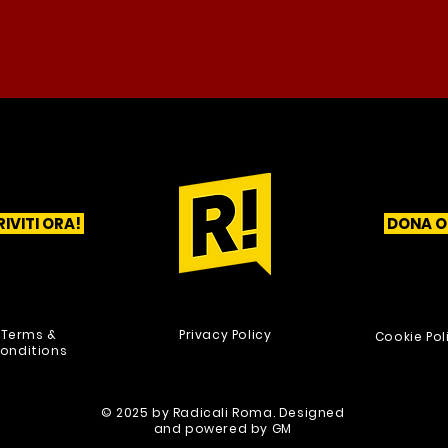
RIVITI ORA!
DONA O
1
2
3
Terms &
Privacy Policy
Cookie Pol
onditions
© 2025 by Radicali Roma. Designed
and powered by
GM