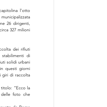
pitolina l’otto 
municipalizzata 
e 26 dirigenti, 
irca 327 milioni 
olta dei rifiuti 
stabilimenti di 
uti solidi urbani 
n questi giorni 
iri di raccolta 
titolo: “Ecco la 
delle foto che 