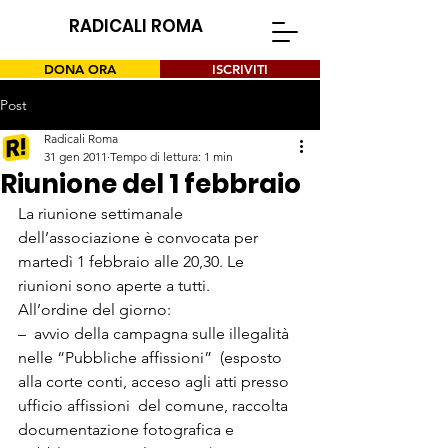
RADICALI ROMA
DONA ORA
ISCRIVITI
Post
Radicali Roma
31 gen 2011
Tempo di lettura: 1 min
Riunione del 1 febbraio
La riunione settimanale 
dell’associazione è convocata per 
martedì 1 febbraio alle 20,30. Le 
riunioni sono aperte a tutti.

All’ordine del giorno:
–  avvio della campagna sulle illegalità 
nelle “Pubbliche affissioni”  (esposto 
alla corte conti, acceso agli atti presso 
ufficio affissioni  del comune, raccolta 
documentazione fotografica e 