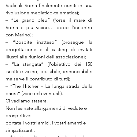
Radicali Roma finalmente riuniti in una 
rivoluzione mediatico-telematica);

– “Le grand bleu” (forse il mare di 
Roma è più vicino… dopo l’incontro 
con Marino);

– “L’ospite inatteso” (prosegue la 
progettazione e il casting di invitati 
illustri alle riunioni dell’associazione);

– “La stangata” (l’obiettivo dei 150 
iscritti è vicino, possibile, irrinunciabile: 
ma serve il contributo di tutti);

– “The Hitcher – La lunga strada della 
paura” (varie ed eventuali).
Ci vediamo stasera.

Non lesinate allargamenti di vedute e 
prospettive:

portate i vostri amici, i vostri amanti e 
simpatizzanti,
