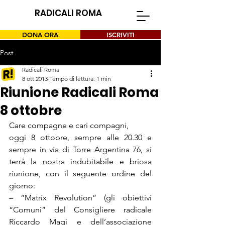
RADICALI ROMA
DONA ORA
ISCRIVITI
Post
Radicali Roma
8 ott 2013
Tempo di lettura: 1 min
Riunione Radicali Roma
8 ottobre
Care compagne e cari compagni,

oggi 8 ottobre, sempre alle 20.30 e 
sempre in via di Torre Argentina 76, si 
terrà la nostra indubitabile e briosa 
riunione, con il seguente ordine del 
giorno:

– “Matrix Revolution” (gli obiettivi 
“Comuni” del Consigliere radicale 
Riccardo Magi e dell’associazione 