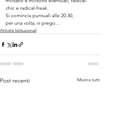
militanti e militonti eventuali, radical-
chic e radical-freak.
Si comincia puntuali alle 20.30,

per una volta, vi prego…
Attività Istituzionali
Mostra tutti
Post recenti