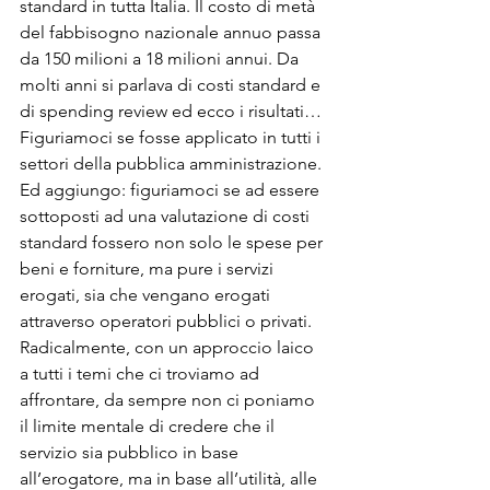
standard in tutta Italia. Il costo di metà 
del fabbisogno nazionale annuo passa 
da 150 milioni a 18 milioni annui. Da 
molti anni si parlava di costi standard e 
di spending review ed ecco i risultati… 
Figuriamoci se fosse applicato in tutti i 
settori della pubblica amministrazione. 
Ed aggiungo: figuriamoci se ad essere 
sottoposti ad una valutazione di costi 
standard fossero non solo le spese per 
beni e forniture, ma pure i servizi 
erogati, sia che vengano erogati 
attraverso operatori pubblici o privati.

Radicalmente, con un approccio laico 
a tutti i temi che ci troviamo ad 
affrontare, da sempre non ci poniamo 
il limite mentale di credere che il 
servizio sia pubblico in base 
all’erogatore, ma in base all’utilità, alle 