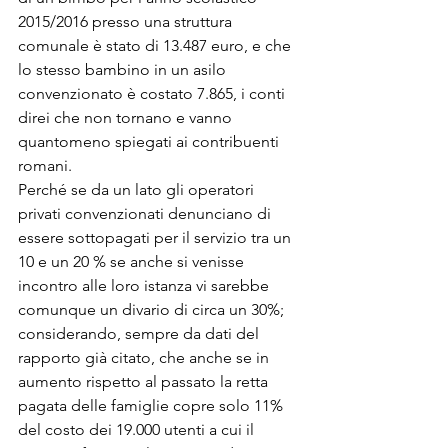
2015/2016 presso una struttura 
comunale è stato di 13.487 euro, e che 
lo stesso bambino in un asilo 
convenzionato è costato 7.865, i conti 
direi che non tornano e vanno 
quantomeno spiegati ai contribuenti 
romani.

Perché se da un lato gli operatori 
privati convenzionati denunciano di 
essere sottopagati per il servizio tra un 
10 e un 20 % se anche si venisse 
incontro alle loro istanza vi sarebbe 
comunque un divario di circa un 30%; 
considerando, sempre da dati del 
rapporto già citato, che anche se in 
aumento rispetto al passato la retta 
pagata delle famiglie copre solo 11% 
del costo dei 19.000 utenti a cui il 