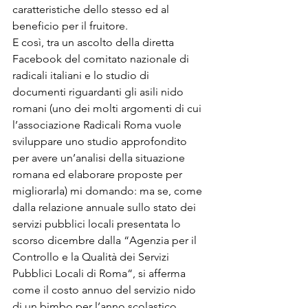
caratteristiche dello stesso ed al 
beneficio per il fruitore.

E così, tra un ascolto della diretta 
Facebook del comitato nazionale di 
radicali italiani e lo studio di 
documenti riguardanti gli asili nido 
romani (uno dei molti argomenti di cui 
l’associazione Radicali Roma vuole 
sviluppare uno studio approfondito 
per avere un’analisi della situazione 
romana ed elaborare proposte per 
migliorarla) mi domando: ma se, come 
dalla relazione annuale sullo stato dei 
servizi pubblici locali presentata lo 
scorso dicembre dalla “
Agenzia per il 
Controllo e la Qualità dei Servizi 
Pubblici Locali di Roma
“, si afferma 
come il costo annuo del servizio nido 
di un bimbo per l’anno scolastico 