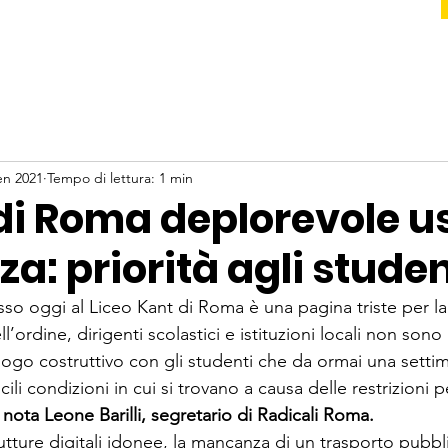
en 2021
Tempo di lettura: 1 min
 di Roma deplorevole u
rza: priorità agli studen
so oggi al Liceo Kant di Roma è una pagina triste per la
’ordine, dirigenti scolastici e istituzioni locali non sono r
logo costruttivo con gli studenti che da ormai una setti
icili condizioni in cui si trovano a causa delle restrizioni
 nota Leone Barilli, segretario di Radicali Roma.
rutture digitali idonee, la mancanza di un trasporto pubbl