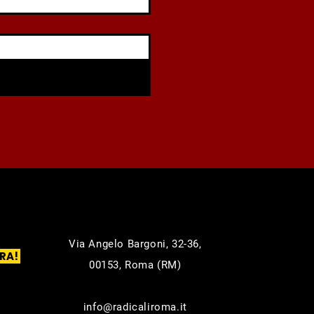
Via Angelo Bargoni, 32-36,
RA!
00153, Roma (RM)
info@radicaliroma.it