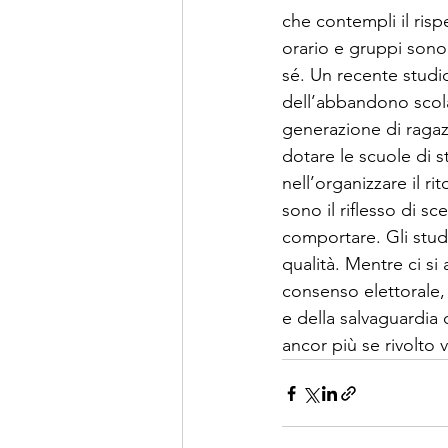
che contempli il rispe
orario e gruppi sono
sé. Un recente studi
dell’abbandono scola
generazione di ragaz
dotare le scuole di s
nell’organizzare il r
sono il riflesso di 
comportare. Gli stu
qualità. Mentre ci si 
consenso elettorale, 
e della salvaguardia 
ancor più se rivolto 