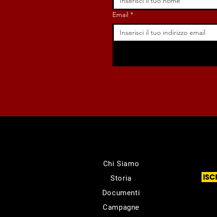
Email
*
Chi Siamo
ISC
Storia
Documenti
Campagne