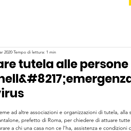
ar 2020
Tempo di lettura: 1 min
re tutela alle persone
nell&#8217;emergenz
irus
eme ad altre associazioni e organizzazioni di tutela, alla 
ntalone, prefetto di Roma, per chiedere di attuare tutte 
rare a chi una casa non ce l’ha, assistenza e condizioni di