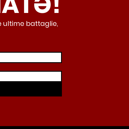
NATƏ!
 ultime battaglie,