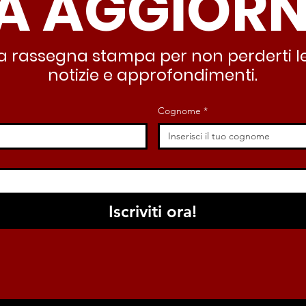
A AGGIOR
stra rassegna stampa per non perderti le
notizie e approfondimenti.
Cognome
*
Iscriviti ora!