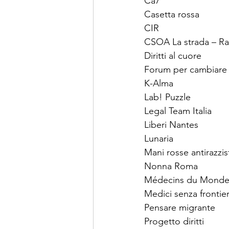
Ca7
Casetta rossa
CIR
CSOA La strada – Ra
Diritti al cuore
Forum per cambiare l
K-Alma
Lab! Puzzle
Legal Team Italia
Liberi Nantes
Lunaria
Mani rosse antirazzis
Nonna Roma
Médecins du Monde –
Medici senza frontier
Pensare migrante
Progetto diritti