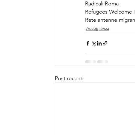
Radicali Roma
Refugees Welcome It
Rete antenne migran
Accoglienza
Post recenti