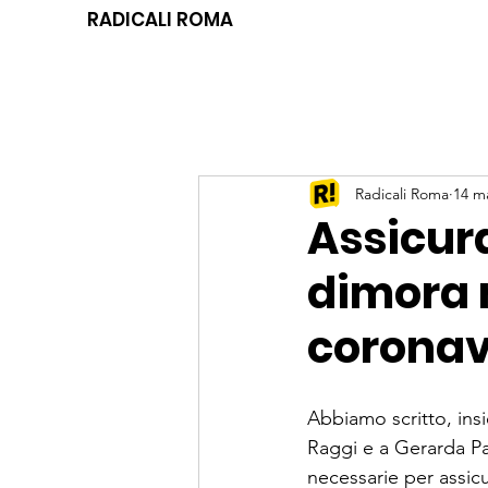
RADICALI ROMA
Radicali Roma
14 m
Assicura
dimora 
coronav
Abbiamo scritto, insi
Raggi e a Gerarda Pa
necessarie per assicu