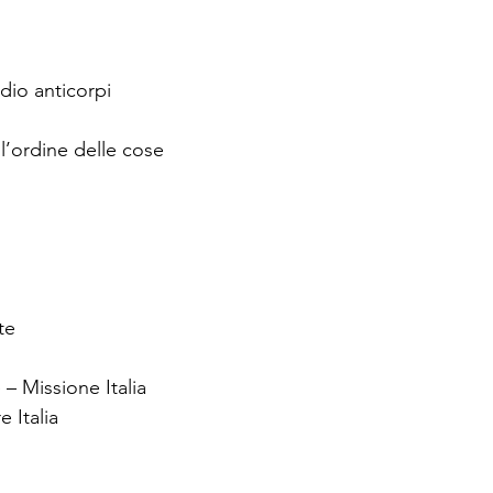
dio anticorpi
’ordine delle cose
te
 Missione Italia
e Italia