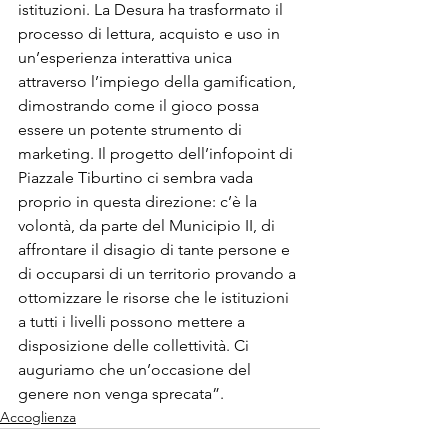
istituzioni. La 
Desura
 ha trasformato il 
processo di lettura, acquisto e uso in 
un’esperienza interattiva unica 
attraverso l’impiego della gamification, 
dimostrando come il gioco possa 
essere un potente strumento di 
marketing. Il progetto dell’infopoint di 
Piazzale Tiburtino ci sembra vada 
proprio in questa direzione: c’è la 
volontà, da parte del Municipio II, di 
affrontare il disagio di tante persone e 
di occuparsi di un territorio provando a 
ottomizzare le risorse che le istituzioni 
a tutti i livelli possono mettere a 
disposizione delle collettività. Ci 
auguriamo che un’occasione del 
genere non venga sprecata”.
Accoglienza