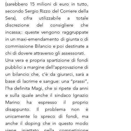
(sarebbero 15 milioni di euro in tutto, 
secondo Sergio Rizzo del Corriere della 
Sera), cifra utilizzabile a totale 
discrezione del consigliere che 
incassa;: queste vengono raggruppate 
in un maxi-emendamento di giunta o di 
commissione Bilancio e poi destinate a 
chi di dovere attraverso gli assessorati.
Una vera e propria spartizione di fondi 
pubblici a margine dell’approvazione di 
un bilancio che, c’è da giurarci, sarà a 
base di lacrime e sangue: una “prassi”, 
l’ha definita Magi, che si ripete da anni 
e sulla quale anche il sindaco Ignazio 
Marino ha espresso il proprio 
disappunto. Il problema non è 
unicamente lo spreco di fondi, ma 
anche il doping che in questo modo 
viene iniettato nella competizione 