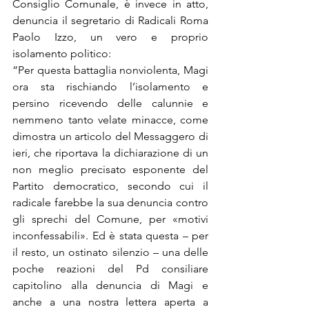
Consiglio Comunale, è invece in atto, 
denuncia il segretario di Radicali Roma 
Paolo Izzo, un vero e proprio 
isolamento politico:
“Per questa battaglia nonviolenta, Magi 
ora sta rischiando l’isolamento e 
persino ricevendo delle calunnie e 
nemmeno tanto velate minacce, come 
dimostra un articolo del Messaggero di 
ieri, che riportava la dichiarazione di un 
non meglio precisato esponente del 
Partito democratico, secondo cui il 
radicale farebbe la sua denuncia contro 
gli sprechi del Comune, per «motivi 
inconfessabili». Ed è stata questa – per 
il resto, un ostinato silenzio – una delle 
poche reazioni del Pd consiliare 
capitolino alla denuncia di Magi e 
anche a una nostra lettera aperta a 