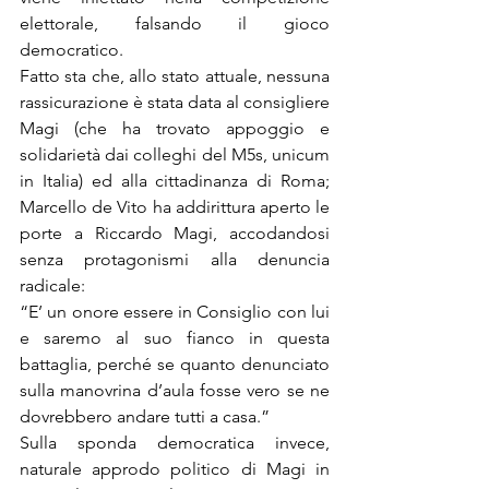
elettorale, falsando il gioco 
democratico.
Fatto sta che, allo stato attuale, nessuna 
rassicurazione è stata data al consigliere 
Magi (che ha trovato appoggio e 
solidarietà dai colleghi del M5s, unicum 
in Italia) ed alla cittadinanza di Roma; 
Marcello de Vito ha addirittura aperto le 
porte a Riccardo Magi, accodandosi 
senza protagonismi alla denuncia 
radicale:
“E’ un onore essere in Consiglio con lui 
e saremo al suo fianco in questa 
battaglia, perché se quanto denunciato 
sulla manovrina d’aula fosse vero se ne 
dovrebbero andare tutti a casa.”
Sulla sponda democratica invece, 
naturale approdo politico di Magi in 