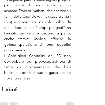
per motivi di bilancio dal mitico 
sindaco Ernesto Nathan, che costrinse i 
felini della Capitale (utili a scacciare via i 
topi) a procacciarsi da soli il cibo, da 
qui il detto “nun c’è trippa pe’ gatti”, ha 
lanciato un vero e proprio appello, 
anche tramite 06blog, affinchè la 
golosa spartizione di fondi pubblici 
non avvenga.
I Consiglieri Capitolini del PD non 
dovrebbero poi preoccuparsi più di 
tanto dell’impoverimento dei loro 
bacini elettorali: di buone gattare se ne 
trovano sempre.