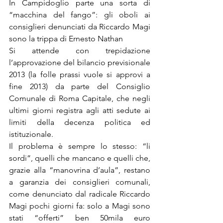
In Campidoglio parte una sorta di 
“macchina del fango”: gli oboli ai 
consiglieri denunciati da Riccardo Magi 
sono la trippa di Ernesto Nathan
Si attende con trepidazione 
l’approvazione del bilancio previsionale 
2013 (la folle prassi vuole si approvi a 
fine 2013) da parte del Consiglio 
Comunale di Roma Capitale, che negli 
ultimi giorni registra agli atti sedute ai 
limiti della decenza politica ed 
istituzionale.
Il problema è sempre lo stesso: “li 
sordi”, quelli che mancano e quelli che, 
grazie alla “manovrina d’aula”, restano 
a garanzia dei consiglieri comunali, 
come denunciato dal radicale Riccardo 
Magi pochi giorni fa: solo a Magi sono 
stati “offerti” ben 50mila euro 