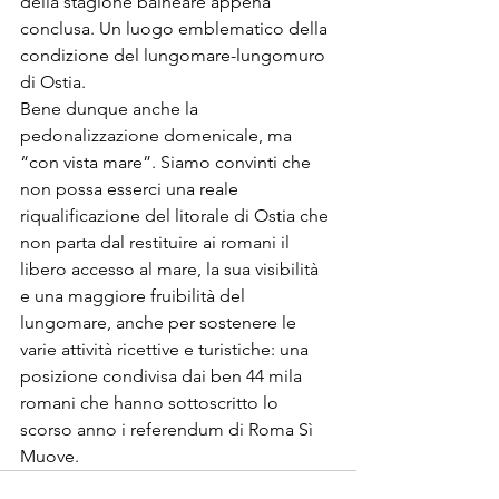
della stagione balneare appena 
conclusa. Un luogo emblematico della 
condizione del lungomare-lungomuro 
di Ostia.
Bene dunque anche la 
pedonalizzazione domenicale, ma 
“con vista mare”. Siamo convinti che 
non possa esserci una reale 
riqualificazione del litorale di Ostia che 
non parta dal restituire ai romani il 
libero accesso al mare, la sua visibilità 
e una maggiore fruibilità del 
lungomare, anche per sostenere le 
varie attività ricettive e turistiche: una 
posizione condivisa dai ben 44 mila 
romani che hanno sottoscritto lo 
scorso anno i referendum di Roma Sì 
Muove.