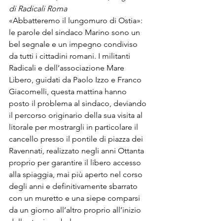
di Radicali Roma
«Abbatteremo il lungomuro di Ostia»: 
le parole del sindaco Marino sono un 
bel segnale e un impegno condiviso 
da tutti i cittadini romani. I militanti 
Radicali e dell’associazione Mare 
Libero, guidati da Paolo Izzo e Franco 
Giacomelli, questa mattina hanno 
posto il problema al sindaco, deviando 
il percorso originario della sua visita al 
litorale per mostrargli in particolare il 
cancello presso il pontile di piazza dei 
Ravennati, realizzato negli anni Ottanta 
proprio per garantire il libero accesso 
alla spiaggia, mai più aperto nel corso 
degli anni e definitivamente sbarrato 
con un muretto e una siepe comparsi 
da un giorno all’altro proprio all’inizio 