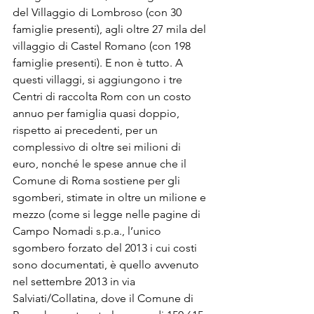
del Villaggio di Lombroso (con 30 
famiglie presenti), agli oltre 27 mila del 
villaggio di Castel Romano (con 198 
famiglie presenti). E non è tutto. A 
questi villaggi, si aggiungono i tre 
Centri di raccolta Rom con un costo 
annuo per famiglia quasi doppio, 
rispetto ai precedenti, per un 
complessivo di oltre sei milioni di 
euro, nonché le spese annue che il 
Comune di Roma sostiene per gli 
sgomberi, stimate in oltre un milione e 
mezzo (come si legge nelle pagine di 
Campo Nomadi s.p.a., l’unico 
sgombero forzato del 2013 i cui costi 
sono documentati, è quello avvenuto 
nel settembre 2013 in via 
Salviati/Collatina, dove il Comune di 