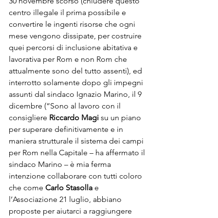
30 novembre scorso (chiudere questo 
centro illegale il prima possibile e 
convertire le ingenti risorse che ogni 
mese vengono dissipate, per costruire 
quei percorsi di inclusione abitativa e 
lavorativa per Rom e non Rom che 
attualmente sono del tutto assenti), ed 
interrotto solamente dopo gli impegni 
assunti dal sindaco Ignazio Marino, il 9 
dicembre (“Sono al lavoro con il 
consigliere 
Riccardo Magi
 su un piano 
per superare definitivamente e in 
maniera strutturale il sistema dei campi 
per Rom nella Capitale – ha affermato il 
sindaco Marino – è mia ferma 
intenzione collaborare con tutti coloro 
che come 
Carlo Stasolla
 e 
l’Associazione 21 luglio, abbiano 
proposte per aiutarci a raggiungere 