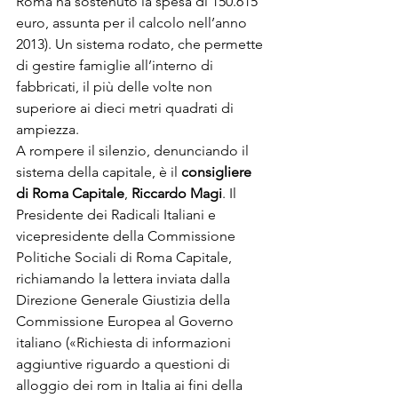
Roma ha sostenuto la spesa di 150.615 
euro, assunta per il calcolo nell’anno 
2013). Un sistema rodato, che permette 
di gestire famiglie all’interno di 
fabbricati, il più delle volte non 
superiore ai dieci metri quadrati di 
ampiezza.
A rompere il silenzio, denunciando il 
sistema della capitale, è il 
consigliere 
di Roma Capitale
, 
Riccardo Magi
. Il 
Presidente dei Radicali Italiani e 
vicepresidente della Commissione 
Politiche Sociali di Roma Capitale, 
richiamando la lettera inviata dalla 
Direzione Generale Giustizia della 
Commissione Europea al Governo 
italiano («Richiesta di informazioni 
aggiuntive riguardo a questioni di 
alloggio dei rom in Italia ai fini della 