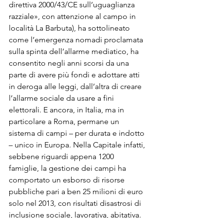
direttiva 2000/43/CE sull’uguaglianza 
razziale», con attenzione al campo in 
località La Barbuta), ha sottolineato 
come l’emergenza nomadi proclamata 
sulla spinta dell’allarme mediatico, ha 
consentito negli anni scorsi da una 
parte di avere più fondi e adottare atti 
in deroga alle leggi, dall’altra di creare 
l’allarme sociale da usare a fini 
elettorali. E ancora, in Italia, ma in 
particolare a Roma, permane un 
sistema di campi – per durata e indotto 
– unico in Europa. Nella Capitale infatti, 
sebbene riguardi appena 1200 
famiglie, la gestione dei campi ha 
comportato un esborso di risorse 
pubbliche pari a ben 25 milioni di euro 
solo nel 2013, con risultati disastrosi di 
inclusione sociale, lavorativa, abitativa. 