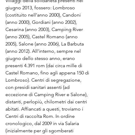
Villaggi della solidarietà presenti nel 
giugno 2013, fossero: Lombroso 
(costituito nell’anno 2000), Candoni 
(anno 2000), Gordiani (anno 2002), 
Cesarina (anno 2003), Camping River 
(anno 2005), Castel Romano (anno 
2005), Salone (anno 2006), La Barbuta 
(anno 2012). All’interno, sempre nel 
giugno dello stesso anno, erano 
presenti 4.391 rom (dai circa mille di 
Castel Romano, fino agli appena 150 di 
Lombroso). Centri di segregazione, 
con presidi sanitari assenti (ad 
eccezione di Camping River e Salone), 
distanti, perlopiù, chilometri dai centri 
abitati. Affiancati a questi, troviamo i 
Centri di raccolta Rom. In ordine 
cronologico, dal 2009 in via Salaria 
(inizialmente per gli sgomberati 