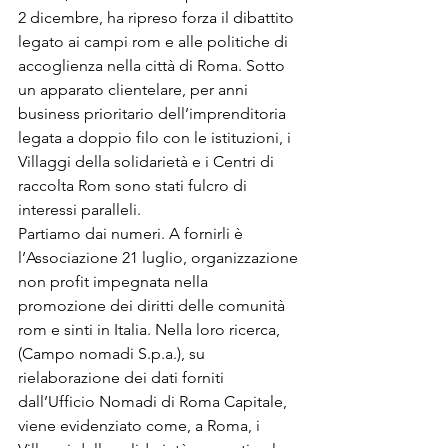
2 dicembre, ha ripreso forza il dibattito 
legato ai campi rom e alle politiche di 
accoglienza nella città di Roma. Sotto 
un apparato clientelare, per anni 
business prioritario dell’imprenditoria 
legata a doppio filo con le istituzioni, i 
Villaggi della solidarietà e i Centri di 
raccolta Rom sono stati fulcro di 
interessi paralleli.
Partiamo dai numeri. A fornirli è 
l’Associazione 21 luglio, organizzazione 
non profit impegnata nella 
promozione dei diritti delle comunità 
rom e sinti in Italia. Nella loro ricerca, 
(Campo nomadi S.p.a.), su 
rielaborazione dei dati forniti 
dall’Ufficio Nomadi di Roma Capitale, 
viene evidenziato come, a Roma, i 