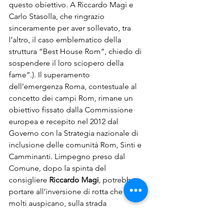
questo obiettivo. A Riccardo Magi e 
Carlo Stasolla, che ringrazio 
sinceramente per aver sollevato, tra 
l’altro, il caso emblematico della 
struttura “Best House Rom”, chiedo di 
sospendere il loro sciopero della 
fame”.). Il superamento 
dell’emergenza Roma, contestuale al 
concetto dei campi Rom, rimane un 
obiettivo fissato dalla Commissione 
europea e recepito nel 2012 dal 
Governo con la Strategia nazionale di 
inclusione delle comunità Rom, Sinti e 
Camminanti. Limpegno preso dal 
Comune, dopo la spinta del 
consigliere 
Riccardo Magi
, potrebbe 
portare all’inversione di rotta che in 
molti auspicano, sulla strada 
dell’housing sociale o su quella del 