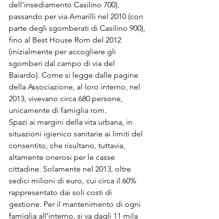
dell’insediamento Casilino 700), 
passando per via Amarilli nel 2010 (con 
parte degli sgomberati di Casilino 900), 
fino al Best House Rom del 2012 
(inizialmente per accogliere gli 
sgomberi dal campo di via del 
Baiardo). Come si legge dalle pagine 
della Associazione, al loro interno, nel 
2013, vivevano circa 680 persone, 
unicamente di famiglia rom.
Spazi ai margini della vita urbana, in 
situazioni igienico sanitarie ai limiti del 
consentito, che risultano, tuttavia, 
altamente onerosi per le casse 
cittadine. Solamente nel 2013, oltre 
sedici milioni di euro, cui circa il 60% 
rappresentato dai soli costi di 
gestione. Per il mantenimento di ogni 
famiglia all’interno, si va dagli 11 mila 