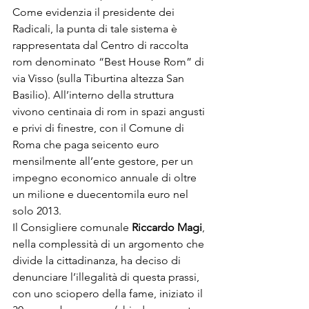
Come evidenzia il presidente dei 
Radicali, la punta di tale sistema è 
rappresentata dal Centro di raccolta 
rom denominato “Best House Rom” di 
via Visso (sulla Tiburtina altezza San 
Basilio). All’interno della struttura 
vivono centinaia di rom in spazi angusti 
e privi di finestre, con il Comune di 
Roma che paga seicento euro 
mensilmente all’ente gestore, per un 
impegno economico annuale di oltre 
un milione e duecentomila euro nel 
solo 2013.
Il Consigliere comunale 
Riccardo Magi
, 
nella complessità di un argomento che 
divide la cittadinanza, ha deciso di 
denunciare l’illegalità di questa prassi, 
con uno sciopero della fame, iniziato il 