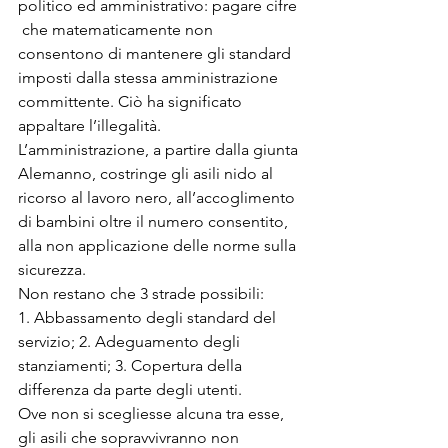
politico ed amministrativo: pagare cifre 
 che matematicamente non 
consentono di mantenere gli standard 
imposti dalla stessa amministrazione 
committente. Ciò ha significato 
appaltare l’illegalità.  
L’amministrazione, a partire dalla giunta 
Alemanno, costringe gli asili nido al 
ricorso al lavoro nero, all’accoglimento 
di bambini oltre il numero consentito, 
alla non applicazione delle norme sulla 
sicurezza.

Non restano che 3 strade possibili:

1. Abbassamento degli standard del 
servizio; 2. Adeguamento degli 
stanziamenti; 3. Copertura della 
differenza da parte degli utenti.

Ove non si scegliesse alcuna tra esse, 
gli asili che sopravvivranno non 