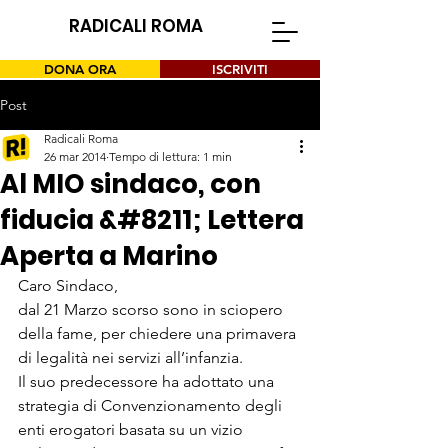
RADICALI ROMA
DONA ORA
ISCRIVITI
Post
Radicali Roma
26 mar 2014
Tempo di lettura: 1 min
Al MIO sindaco, con
fiducia &#8211; Lettera
Aperta a Marino
Caro Sindaco,

dal 21 Marzo scorso sono in sciopero 
della fame, per chiedere una primavera 
di legalità nei servizi all’infanzia.

Il suo predecessore ha adottato una 
strategia di Convenzionamento degli 
enti erogatori basata su un vizio 