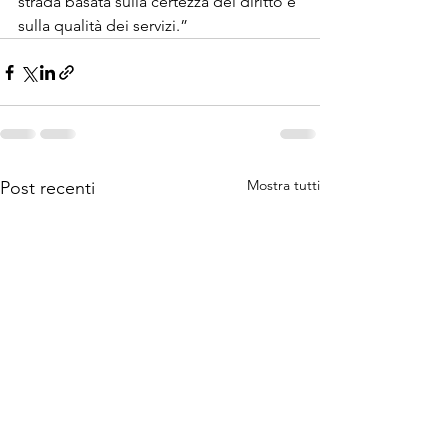
strada basata sulla certezza del diritto e 
sulla qualità dei servizi.”
Mostra tutti
Post recenti