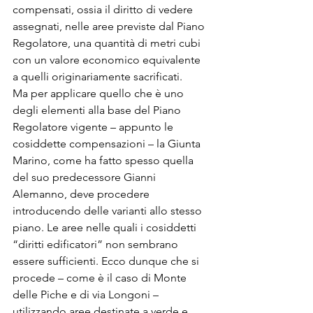
compensati, ossia il diritto di vedere 
assegnati, nelle aree previste dal Piano 
Regolatore, una quantità di metri cubi 
con un valore economico equivalente 
a quelli originariamente sacrificati.
Ma per applicare quello che è uno 
degli elementi alla base del Piano 
Regolatore vigente – appunto le 
cosiddette compensazioni – la Giunta 
Marino, come ha fatto spesso quella 
del suo predecessore Gianni 
Alemanno, deve procedere 
introducendo delle varianti allo stesso 
piano. Le aree nelle quali i cosiddetti 
“diritti edificatori” non sembrano 
essere sufficienti. Ecco dunque che si 
procede – come è il caso di Monte 
delle Piche e di via Longoni – 
utilizzando aree destinate a verde e 