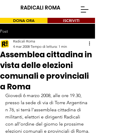
RADICALI ROMA
DONA ORA
ISCRIVITI
Post
Radicali Roma
4 mar 2008
Tempo di lettura: 1 min
Assemblea cittadina in
vista delle elezioni
comunali e provinciali
a Roma
Giovedì 6 marzo 2008, alle ore 19.30, 
presso la sede di via di Torre Argentina 
n 76, si terrà l’assemblea cittadina di 
militanti, elettori e dirigenti Radicali 
con all’ordine del giorno le prossime 
elezioni comunali e provinciali di Roma.