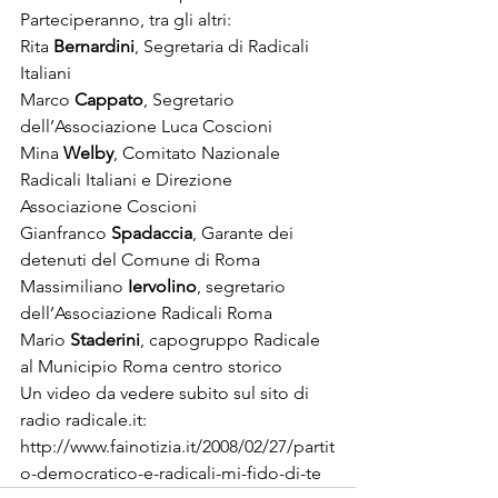
Parteciperanno, tra gli altri:
Rita 
Bernardini
, Segretaria di Radicali 
Italiani

Marco 
Cappato
, Segretario 
dell’Associazione Luca Coscioni

Mina 
Welby
, Comitato Nazionale 
Radicali Italiani e Direzione 
Associazione Coscioni

Gianfranco 
Spadaccia
, Garante dei 
detenuti del Comune di Roma

Massimiliano 
Iervolino
, segretario 
dell’Associazione Radicali Roma

Mario 
Staderini
, capogruppo Radicale 
al Municipio Roma centro storico
Un video da vedere subito sul sito di 
http://www.fainotizia.it/2008/02/27/partit
o-democratico-e-radicali-mi-fido-di-te