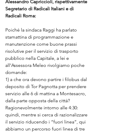
Alessandro Capriccioli, rispettivamente 
Segretario di Radicali Italiani e di 
Radicali Roma:
Poiché la sindaca Raggi ha parlato 
stamattina di programmazione e 
manutenzione come buone prassi 
risolutive per il servizio di trasporto 
pubblico nella Capitale, a lei e 
all’Assessora Meleo rivolgiamo poche 
domande:

1) a che ora devono partire i filobus dal 
deposito di Tor Pagnotta per prendere 
servizio alle 6 di mattina a Montesacro, 
dalla parte opposta della città? 
Ragionevolmente intorno alle 4:30: 
quindi, mentre si cerca di razionalizzare 
il servizio riducendo i “fuori linea”, qui 
abbiamo un percorso fuori linea di tre 