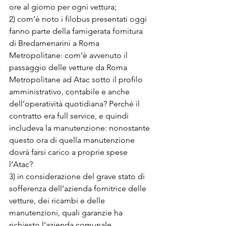
ore al giorno per ogni vettura;

2) com’è noto i filobus presentati oggi 
fanno parte della famigerata fornitura 
di Bredamenarini a Roma 
Metropolitane: com’è avvenuto il 
passaggio delle vetture da Roma 
Metropolitane ad Atac sotto il profilo 
amministrativo, contabile e anche 
dell’operatività quotidiana? Perché il 
contratto era full service, e quindi 
includeva la manutenzione: nonostante 
questo ora di quella manutenzione 
dovrà farsi carico a proprie spese 
l’Atac?

3) in considerazione del grave stato di 
sofferenza dell’azienda fornitrice delle 
vetture, dei ricambi e delle 
manutenzioni, quali garanzie ha 
richiesto l’azienda comunale 