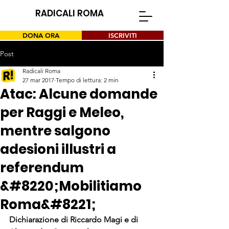
RADICALI ROMA
DONA ORA
ISCRIVITI
Post
Radicali Roma
27 mar 2017
Tempo di lettura: 2 min
Atac: Alcune domande
per Raggi e Meleo,
mentre salgono
adesioni illustri a
referendum
&#8220;Mobilitiamo
Roma&#8221;
Dichiarazione di Riccardo Magi e di 