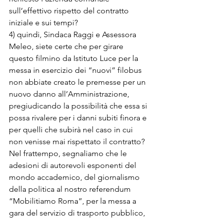
sull’effettivo rispetto del contratto 
iniziale e sui tempi?

4) quindi, Sindaca Raggi e Assessora 
Meleo, siete certe che per girare 
questo filmino da Istituto Luce per la 
messa in esercizio dei “nuovi” filobus 
non abbiate creato le premesse per un 
nuovo danno all’Amministrazione, 
pregiudicando la possibilità che essa si 
possa rivalere per i danni subiti finora e 
per quelli che subirà nel caso in cui 
non venisse mai rispettato il contratto?

Nel frattempo, segnaliamo che le 
adesioni di autorevoli esponenti del 
mondo accademico, del giornalismo 
della politica al nostro referendum 
“Mobilitiamo Roma”, per la messa a 
gara del servizio di trasporto pubblico, 