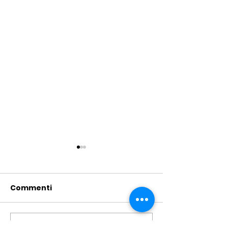
Commenti
Scrivi un commento...