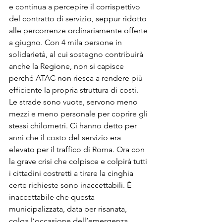
e continua a percepire il corrispettivo 
del contratto di servizio, seppur ridotto 
alle percorrenze ordinariamente offerte 
a giugno. Con 4 mila persone in 
solidarietà, al cui sostegno contribuirà 
anche la Regione, non si capisce 
perché ATAC non riesca a rendere più 
efficiente la propria struttura di costi. 
Le strade sono vuote, servono meno 
mezzi e meno personale per coprire gli 
stessi chilometri. Ci hanno detto per 
anni che il costo del servizio era 
elevato per il traffico di Roma. Ora con 
la grave crisi che colpisce e colpirà tutti 
i cittadini costretti a tirare la cinghia 
certe richieste sono inaccettabili. È 
inaccettabile che questa 
municipalizzata, data per risanata, 
colga l’occasione dell’emergenza 