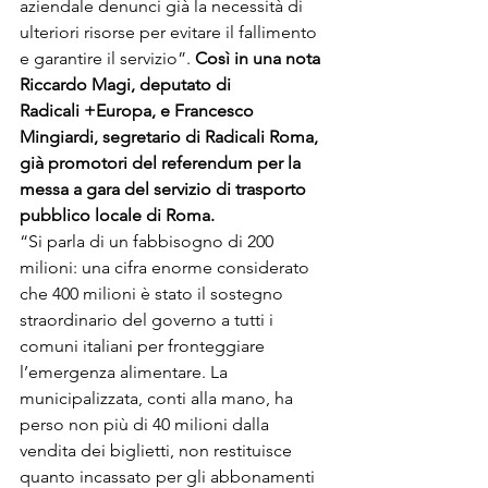
aziendale denunci già la necessità di 
ulteriori risorse per evitare il fallimento 
e garantire il servizio”. 
Così in una nota 
Riccardo Magi, deputato di 
Radicali +Europa, e Francesco 
Mingiardi, segretario di Radicali Roma, 
già promotori del referendum per la 
messa a gara del servizio di trasporto 
pubblico locale di Roma.
“Si parla di un fabbisogno di 200 
milioni: una cifra enorme considerato 
che 400 milioni è stato il sostegno 
straordinario del governo a tutti i 
comuni italiani per fronteggiare 
l’emergenza alimentare. La 
municipalizzata, conti alla mano, ha 
perso non più di 40 milioni dalla 
vendita dei biglietti, non restituisce 
quanto incassato per gli abbonamenti 