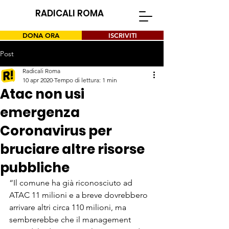
RADICALI ROMA
DONA ORA
ISCRIVITI
Post
Radicali Roma
10 apr 2020
Tempo di lettura: 1 min
Atac non usi
emergenza
Coronavirus per
bruciare altre risorse
pubbliche
“Il comune ha già riconosciuto ad 
ATAC 11 milioni e a breve dovrebbero 
arrivare altri circa 110 milioni, ma 
sembrerebbe che il management 