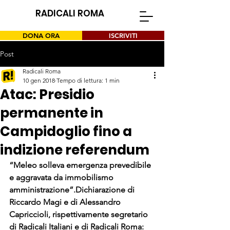
RADICALI ROMA
DONA ORA
ISCRIVITI
Post
Radicali Roma
10 gen 2018
Tempo di lettura: 1 min
Atac: Presidio
permanente in
Campidoglio fino a
indizione referendum
“Meleo solleva emergenza prevedibile 
e aggravata da immobilismo 
amministrazione”.
Dichiarazione di 
Riccardo Magi e di Alessandro 
Capriccioli, rispettivamente segretario 
di Radicali Italiani e di Radicali Roma: