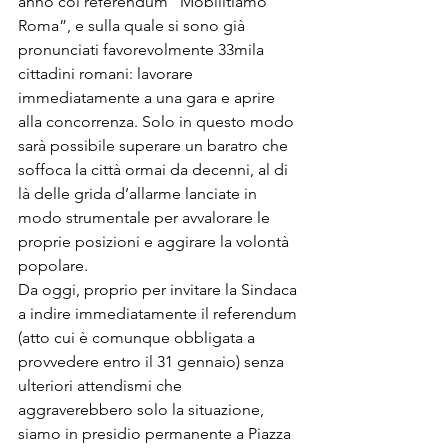
anno col referendum “Mobilitiamo 
Roma”, e sulla quale si sono già 
pronunciati favorevolmente 33mila 
cittadini romani: lavorare 
immediatamente a una gara e aprire 
alla concorrenza. Solo in questo modo 
sarà possibile superare un baratro che 
soffoca la città ormai da decenni, al di 
là delle grida d’allarme lanciate in 
modo strumentale per avvalorare le 
proprie posizioni e aggirare la volontà 
popolare.

Da oggi, proprio per invitare la Sindaca 
a indire immediatamente il referendum 
(atto cui è comunque obbligata a 
provvedere entro il 31 gennaio) senza 
ulteriori attendismi che 
aggraverebbero solo la situazione, 
siamo in presidio permanente a Piazza 