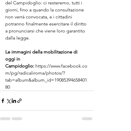
del Campidoglio: ci resteremo, tutti i 
giorni, fino a quando la consultazione 
non verrà convocata, e i cittadini 
potranno finalmente esercitare il diritto 
a pronunciarsi che viene loro garantito 
dalla legge.

Le immagini della mobilitazione di 
oggi in 
Campidoglio: 
https://www.faceb
ook.co
m/pg/radicaliroma/photos
/?
tab=album&album_id=190853946
58401
80