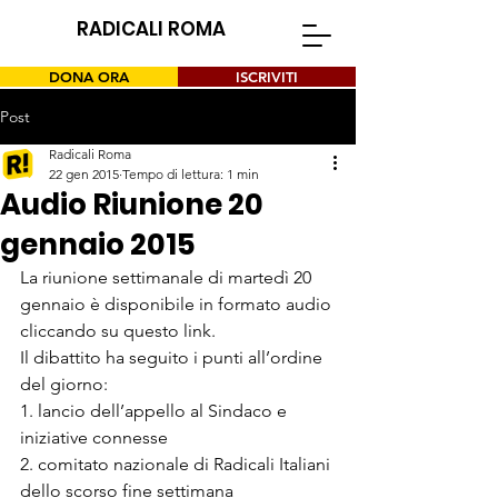
RADICALI ROMA
DONA ORA
ISCRIVITI
Post
Radicali Roma
22 gen 2015
Tempo di lettura: 1 min
Audio Riunione 20
gennaio 2015
La riunione settimanale di martedì 20 
gennaio è disponibile in formato audio 
cliccando su questo 
link
.
Il dibattito ha seguito i punti all’ordine 
del giorno:
1. lancio dell’appello al Sindaco e 
iniziative connesse

2. comitato nazionale di Radicali Italiani 
dello scorso fine settimana
