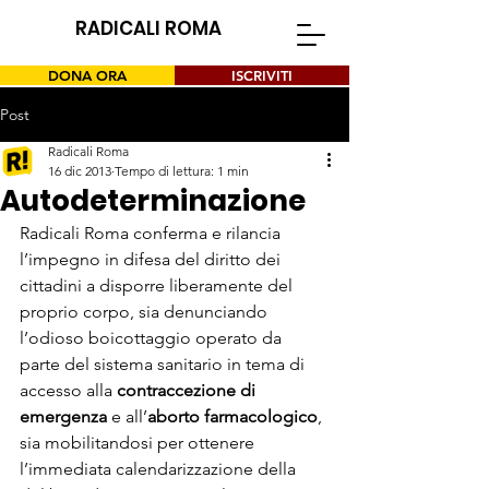
RADICALI ROMA
DONA ORA
ISCRIVITI
Post
Radicali Roma
16 dic 2013
Tempo di lettura: 1 min
Autodeterminazione
Radicali Roma conferma e rilancia 
l’impegno in difesa del diritto dei 
cittadini a disporre liberamente del 
proprio corpo, sia denunciando 
l’odioso boicottaggio operato da 
parte del sistema sanitario in tema di 
accesso alla 
contraccezione di 
emergenza
 e all’
aborto farmacologico
, 
sia mobilitandosi per ottenere 
l’immediata calendarizzazione della 