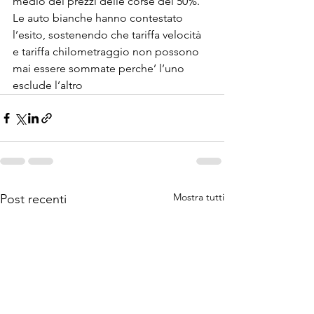
medio dei prezzi delle corse del 50%. 
Le auto bianche hanno contestato 
l’esito, sostenendo che tariffa velocità 
e tariffa chilometraggio non possono 
mai essere sommate perche’ l’uno 
esclude l’altro
Mostra tutti
Post recenti