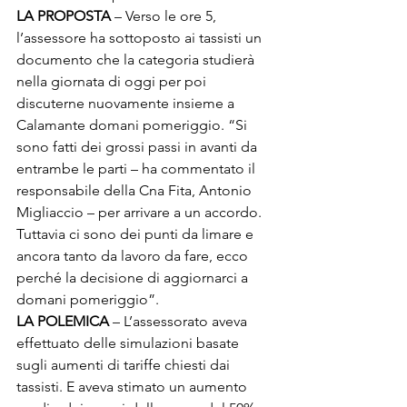
LA PROPOSTA
 – Verso le ore 5, 
l’assessore ha sottoposto ai tassisti un 
documento che la categoria studierà 
nella giornata di oggi per poi 
discuterne nuovamente insieme a 
Calamante domani pomeriggio. “Si 
sono fatti dei grossi passi in avanti da 
entrambe le parti – ha commentato il 
responsabile della Cna Fita, Antonio 
Migliaccio – per arrivare a un accordo. 
Tuttavia ci sono dei punti da limare e 
ancora tanto da lavoro da fare, ecco 
perché la decisione di aggiornarci a 
domani pomeriggio”.
LA POLEMICA
 – L’assessorato aveva 
effettuato delle simulazioni basate 
sugli aumenti di tariffe chiesti dai 
tassisti. E aveva stimato un aumento 