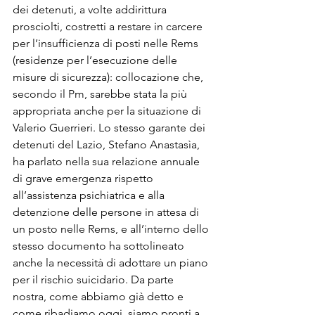
dei detenuti, a volte addirittura 
prosciolti, costretti a restare in carcere 
per l’insufficienza di posti nelle Rems 
(residenze per l’esecuzione delle 
misure di sicurezza): collocazione che, 
secondo il Pm, sarebbe stata la più 
appropriata anche per la situazione di 
Valerio Guerrieri. Lo stesso garante dei 
detenuti del Lazio, Stefano Anastasìa, 
ha parlato nella sua relazione annuale 
di grave emergenza rispetto 
all’assistenza psichiatrica e alla 
detenzione delle persone in attesa di 
un posto nelle Rems, e all’interno dello 
stesso documento ha sottolineato 
anche la necessità di adottare un piano 
per il rischio suicidario. Da parte 
nostra, come abbiamo già detto e 
come ribadiamo oggi, siamo pronti a 