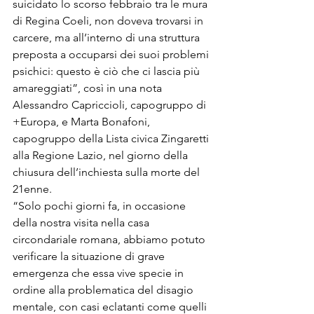
suicidato lo scorso febbraio tra le mura 
di Regina Coeli, non doveva trovarsi in 
carcere, ma all’interno di una struttura 
preposta a occuparsi dei suoi problemi 
psichici: questo è ciò che ci lascia più 
amareggiati”, così in una nota 
Alessandro Capriccioli, capogruppo di 
+Europa, e Marta Bonafoni, 
capogruppo della Lista civica Zingaretti 
alla Regione Lazio, nel giorno della 
chiusura dell’inchiesta sulla morte del 
21enne.

“Solo pochi giorni fa, in occasione 
della nostra visita nella casa 
circondariale romana, abbiamo potuto 
verificare la situazione di grave 
emergenza che essa vive specie in 
ordine alla problematica del disagio 
mentale, con casi eclatanti come quelli 