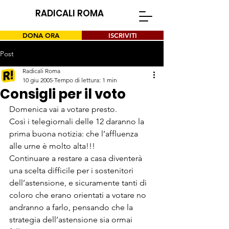
RADICALI ROMA
DONA ORA
ISCRIVITI
Post
Radicali Roma
10 giu 2005
Tempo di lettura: 1 min
Consigli per il voto
Domenica vai a votare presto.
Così i telegiornali delle 12 daranno la 
prima buona notizia: che l’affluenza 
alle urne è molto alta!!!
Continuare a restare a casa diventerà 
una scelta difficile per i sostenitori 
dell’astensione, e sicuramente tanti di 
coloro che erano orientati a votare no 
andranno a farlo, pensando che la 
strategia dell’astensione sia ormai 