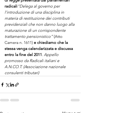
di legge presentata dai parlamentari 
radicali
“Delega al governo per 
l’introduzione di una disciplina in 
materia di restituzione dei contributi 
previdenziali che non danno luogo alla 
maturazione di un corrispondente 
trattamento pensionistico”
 (Atto 
Camera n. 1611) 
e chiediamo che la 
stessa venga calendarizzata e discussa 
entro la fine del 2011
. 
Appello 
promosso da Radicali italiani e 
A.N.CO.T. (Associazione nazionale 
consulenti tributari)