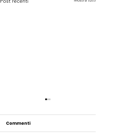
Mostra tutti
Post recenti
Commenti