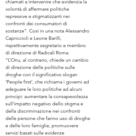
chiamati a intervenire che evidenzia la 
volontà di affermare politiche 
repressive e stigmatizzanti nei 
confronti dei consumatori di 
sostanze”. Così in una nota Alessandro 
Capriccioli e Leone Barilli, 
rispettivamente segretario e membro 
di direzione di Radicali Roma.
“L’Onu, al contrario, chiede un cambio 
di direzione delle politiche sulle 
droghe con il significativo slogan 
‘People first’, che richiama i governi ad 
adeguare le loro politiche ad alcuni 
principi: aumentare la consapevolezza 
sull’impatto negativo dello stigma e 
della discriminazione nei confronti 
delle persone che fanno uso di droghe 
e delle loro famiglie, promuovere 
servizi basati sulle evidenze 