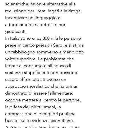
scientifiche, favorire alternative alla 
reclusione per i reati legati alla droga, 
incentivare un linguaggio e 
atteggiamenti rispettosi e non 
giudicanti.
In Italia sono circa 300mila le persone 
prese in carico presso i Serd, e si stima 
un fabbisogno sommerso almeno otto 
volte superiore. Le problematiche 
legate al consumo e all’abuso di 
sostanze stupefacenti non possono 
essere affrontate attraverso un 
approccio moralistico che ha ormai 
dimostrato di essere fallimentare: 
occorre mettere al centro le persone, 
la difesa dei diritti umani, la 
compassione e le migliori pratiche 
basate sulle evidenze scientifiche.
A Roma, negli ultimi due mesi, sono 