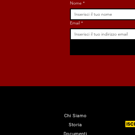
Nome
*
Email
*
Chi Siamo
ISC
Storia
Documenti