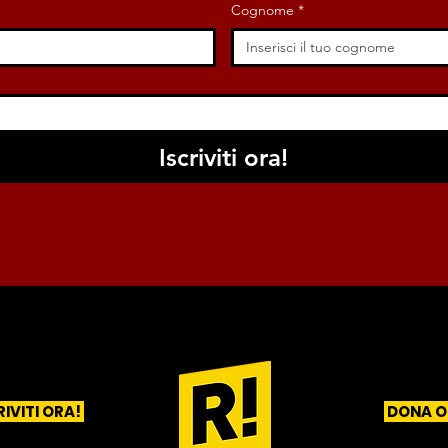
Cognome
*
Iscriviti ora!
RIVITI ORA!
DONA O