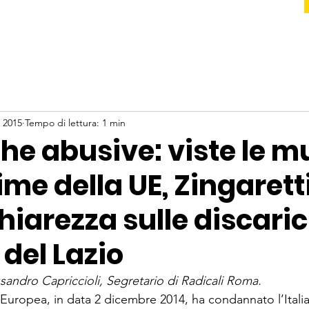
 2015
Tempo di lettura: 1 min
he abusive: viste le m
ime della UE, Zingarett
hiarezza sulle discari
del Lazio
sandro Capriccioli, Segretario di Radicali Roma.
 Europea, in data 2 dicembre 2014, ha condannato l’Itali