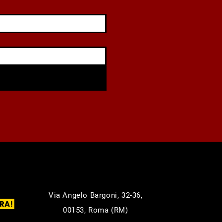
Via Angelo Bargoni, 32-36,
RA!
00153, Roma (RM)