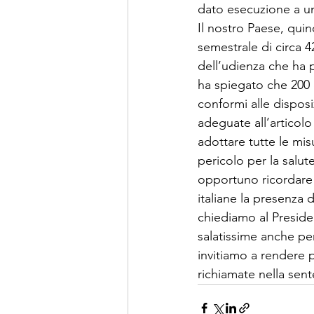
dato esecuzione a una
Il nostro Paese, quin
semestrale di circa 4
dell’udienza che ha 
ha spiegato che 200 
conformi alle disposi
adeguate all’articol
adottare tutte le mis
pericolo per la salut
opportuno ricordare
italiane la presenza 
chiediamo al Presiden
salatissime anche pe
invitiamo a rendere p
richiamate nella sen