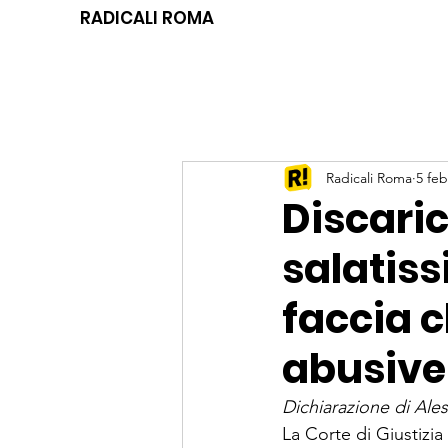
RADICALI ROMA
Radicali Roma
5 feb
Discaric
salatiss
faccia c
abusive 
Dichiarazione di Ales
La Corte di Giustizia