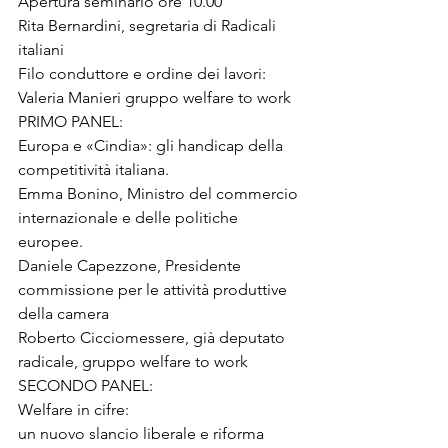
Apertura seminario ore 10.00 
Rita Bernardini, segretaria di Radicali 
italiani 
Filo conduttore e ordine dei lavori: 
Valeria Manieri gruppo welfare to work 
PRIMO PANEL: 
Europa e «Cindia»: gli handicap della 
competitività italiana. 
Emma Bonino, Ministro del commercio 
internazionale e delle politiche 
europee. 
Daniele Capezzone, Presidente 
commissione per le attività produttive 
della camera 
Roberto Cicciomessere, già deputato 
radicale, gruppo welfare to work 
SECONDO PANEL: 
Welfare in cifre: 

un nuovo slancio liberale e riforma 