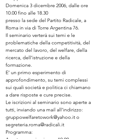
Domenica 3 dicembre 2006, dalle ore 
10.00 fino alle 18.30 

presso la sede del Partito Radicale, a 
Roma in via di Torre Argentina 76.

Il seminario verterà sui temi e le 
problematiche della competitività, del 
mercato del lavoro, del welfare, della 
ricerca, dell’istruzione e della 
formazione. 

E’ un primo esperimento di 
approfondimento, su temi complessi 
sui quali società e politica ci chiamano 
a dare risposte e cure precise. 
Le iscrizioni al seminario sono aperte a 
gruppowelfaretowork@yahoo.it
 o 
segreteria.roma@radicali.it
Programma: 