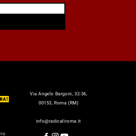
Via Angelo Bargoni, 32-36,
RA!
00153, Roma (RM)
info@radicaliroma.it
icy