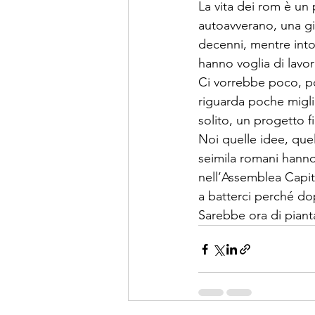
La vita dei rom è un 
autoavverano, una gi
decenni, mentre into
hanno voglia di lavor
Ci vorrebbe poco, p
riguarda poche migli
solito, un progetto f
Noi quelle idee, que
seimila romani hanno
nell’Assemblea Capit
a batterci perché do
Sarebbe ora di pianta