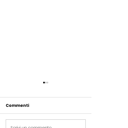
Commenti
Scrivi un commento...