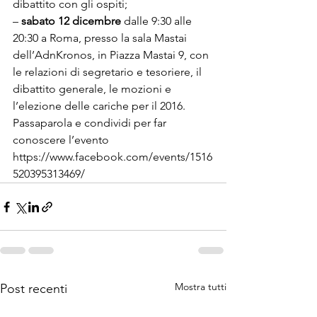
dibattito con gli ospiti;

– 
sabato 12 dicembre
 dalle 9:30 alle 
20:30 a Roma, presso la sala Mastai 
dell’AdnKronos, in Piazza Mastai 9, con 
le relazioni di segretario e tesoriere, il 
dibattito generale, le mozioni e 
l’elezione delle cariche per il 2016.
Passaparola e condividi per far 
conoscere l’evento
https://www.facebook.com/events/1516
520395313469/
Mostra tutti
Post recenti