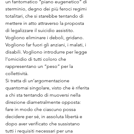
un fantomatico “piano eugenetico” di 
sterminio, degno dei più feroci regimi 
totalitari, che si starebbe tentando di 
mettere in atto attraverso la proposta 
di legalizzare il suicidio assistito.

Vogliono eliminare i deboli, gridano. 
Vogliono far fuori gli anziani, i malati, i 
disabili. Vogliono introdurre per legge 
l’omicidio di tutti coloro che 
rappresentano un “peso” per la 
collettività.

Si tratta di un’argomentazione 
quantomai singolare, visto che è riferita 
a chi sta tentando di muoversi nella 
direzione diametralmente opposta: 
fare in modo che ciascuno possa 
decidere per sé, in assoluta libertà e 
dopo aver verificato che sussistano 
tutti i requisiti necessari per una 