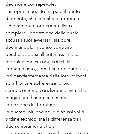
decisione consapevole.

Tantopiù, e questo mi pare il punto 
dirimente, che in realtà è proprio lo 
schieramento fondamentalista a 
compiere l’operazione della quale 
accusa i suoi avversari, sia pure 
declinandola in senso contrario: 
perché opporsi all’eutanasia, nelle 
modalità con cui noi radicali la 
immaginiamo, significa obbligare tutti, 
indipendentemente dalla loro volontà, 
ad affrontare sofferenze, o più 
semplicemente condizioni di vita, che 
magari non hanno la minima 
intenzione di affrontare.

In questo, più che nelle discussioni di 
ordine tecnico, sta la differenza tra i 
due schieramenti che si 
contrappongono: da un lato quelli che 