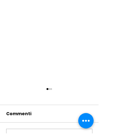
Commenti
Scrivi un commento...