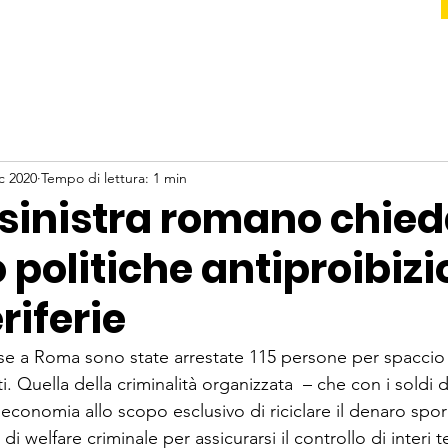
c 2020
Tempo di lettura: 1 min
osinistra romano chied
politiche antiproibizi
riferie
se a Roma sono state arrestate 115 persone per spaccio e 
. Quella della criminalità organizzata  – che con i soldi d
a l’economia allo scopo esclusivo di riciclare il denaro spo
i welfare criminale per assicurarsi il controllo di interi ter