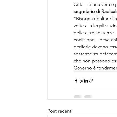
Città – è una vera e
segretario di Radicali
“Bisogna ribaltare l’
volte alla legalizzaz
delle altre sostanze.
coalizione – deve chi
periferie devono esser
sostanze stupefacent
che non possono esse
Governo è fondamenta
Post recenti