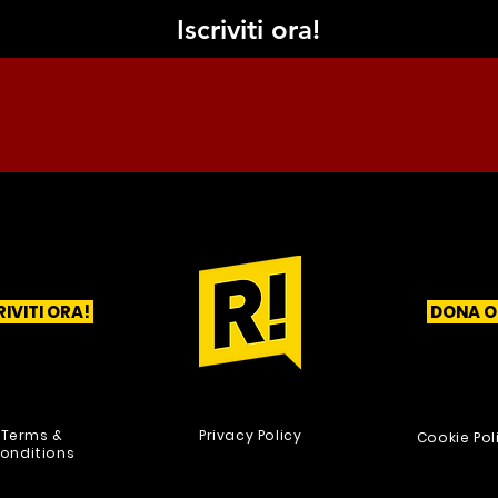
Iscriviti ora!
RIVITI ORA!
DONA O
1
2
3
Terms &
Privacy Policy
Cookie Pol
onditions