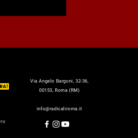
Via Angelo Bargoni, 32-36,
RA!
00153, Roma (RM)
info@radicaliroma.it
icy