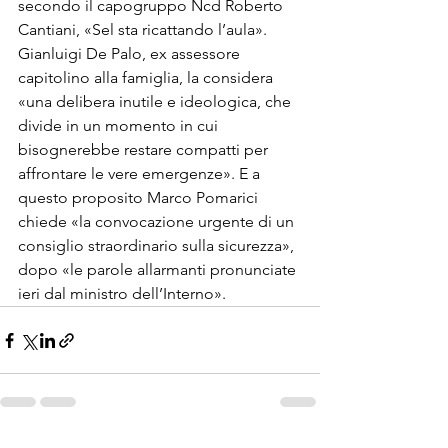
secondo il capogruppo Ncd Roberto 
Cantiani, «Sel sta ricattando l’aula». 
Gianluigi De Palo, ex assessore 
capitolino alla famiglia, la considera 
«una delibera inutile e ideologica, che 
divide in un momento in cui 
bisognerebbe restare compatti per 
affrontare le vere emergenze». E a 
questo proposito Marco Pomarici 
chiede «la convocazione urgente di un 
consiglio straordinario sulla sicurezza», 
dopo «le parole allarmanti pronunciate 
ieri dal ministro dell’Interno».