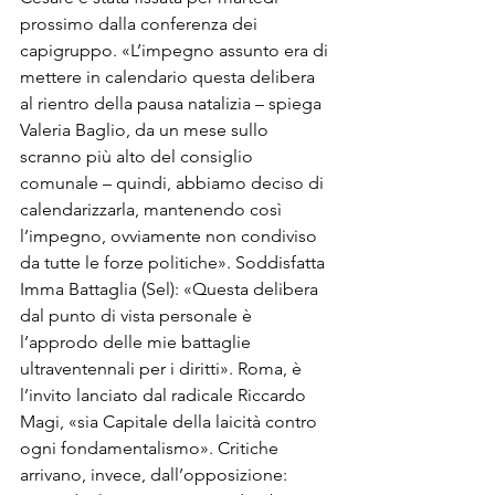
prossimo dalla conferenza dei 
capigruppo. «L’impegno assunto era di 
mettere in calendario questa delibera 
al rientro della pausa natalizia – spiega 
Valeria Baglio, da un mese sullo 
scranno più alto del consiglio 
comunale – quindi, abbiamo deciso di 
calendarizzarla, mantenendo così 
l’impegno, ovviamente non condiviso 
da tutte le forze politiche». Soddisfatta 
Imma Battaglia (Sel): «Questa delibera 
dal punto di vista personale è 
l’approdo delle mie battaglie 
ultraventennali per i diritti». Roma, è 
l’invito lanciato dal radicale Riccardo 
Magi, «sia Capitale della laicità contro 
ogni fondamentalismo». Critiche 
arrivano, invece, dall’opposizione: 