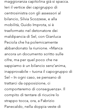
maggioranza capitolina già si spacca. 
Ieri il vertice dei capigruppo di 
centrosinistra con gli assessori al 
bilancio, Silvia Scozzese, e alla 
mobilità, Guido Improta, si è 
trasformato nel detonatore dei 
maldipancia di Sel, con Gianluca 
Peciola che ha polemicamente 
abbandonato la riunione. «Manca 
ancora un documento scritto sulle 
cifre, ma per quel poco che ne 
sappiamo è un bilancio senz’anima, 
inapprovabile – tuona il capogruppo di 
Sel – In ogni caso, se pensano di 
trattarci da opposizione, ci 
comporteremo di conseguenza». Il 
compito di tentare di ricucire lo 
strappo tocca, ora, a Fabrizio 
Panecaldo, nella doppia veste di 