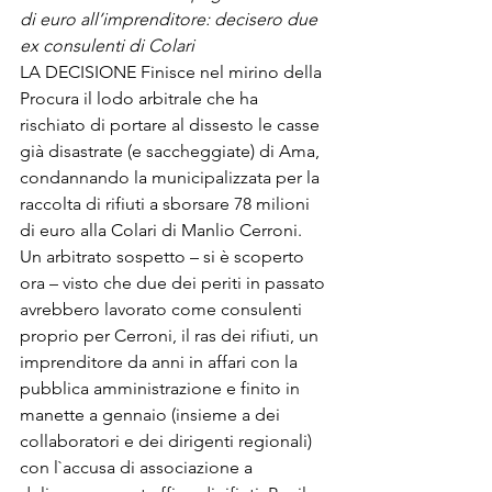
di euro all’imprenditore: decisero due 
ex consulenti di Colari
LA DECISIONE Finisce nel mirino della 
Procura il lodo arbitrale che ha 
rischiato di portare al dissesto le casse 
già disastrate (e saccheggiate) di Ama, 
condannando la municipalizzata per la 
raccolta di rifiuti a sborsare 78 milioni 
di euro alla Colari di Manlio Cerroni. 
Un arbitrato sospetto – si è scoperto 
ora – visto che due dei periti in passato 
avrebbero lavorato come consulenti 
proprio per Cerroni, il ras dei rifiuti, un 
imprenditore da anni in affari con la 
pubblica amministrazione e finito in 
manette a gennaio (insieme a dei 
collaboratori e dei dirigenti regionali) 
con l`accusa di associazione a 