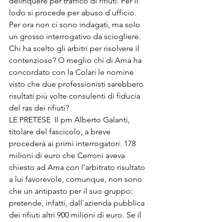
delinquere per traffico di rifiuti. Per il 
lodo si procede per abuso d`ufficio. 
Per ora non ci sono indagati, ma solo 
un grosso interrogativo da sciogliere. 
Chi ha scelto gli arbitri per risolvere il 
contenzioso? O meglio chi di Ama ha 
concordato con la Colari le nomine 
visto che due professionisti sarebbero 
risultati più volte consulenti di fiducia 
del ras dei rifiuti?
LE PRETESE  Il pm Alberto Galanti, 
titolare del fascicolo, a breve 
procederà ai primi interrogatori. 178 
milioni di euro che Cerroni aveva 
chiesto ad Ama con l’arbitrato risultato 
a lui favorevole, comunque, non sono 
che un antipasto per il suo gruppo: 
pretende, infatti, dall`azienda pubblica 
dei rifiuti altri 900 milioni di euro. Se il 