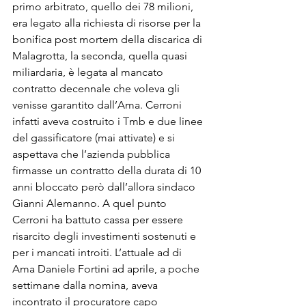
primo arbitrato, quello dei 78 milioni, 
era legato alla richiesta di risorse per la 
bonifica post mortem della discarica di 
Malagrotta, la seconda, quella quasi 
miliardaria, è legata al mancato 
contratto decennale che voleva gli 
venisse garantito dall’Ama. Cerroni 
infatti aveva costruito i Tmb e due linee 
del gassificatore (mai attivate) e si 
aspettava che l’azienda pubblica 
firmasse un contratto della durata di 10 
anni bloccato però dall’allora sindaco 
Gianni Alemanno. A quel punto 
Cerroni ha battuto cassa per essere 
risarcito degli investimenti sostenuti e 
per i mancati introiti. L’attuale ad di 
Ama Daniele Fortini ad aprile, a poche 
settimane dalla nomina, aveva 
incontrato il procuratore capo 