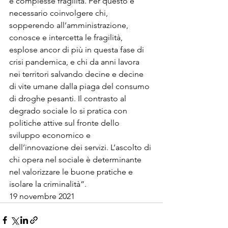
e complesse fragilità. Per questo è 
necessario coinvolgere chi, 
sopperendo all’amministrazione, 
conosce e intercetta le fragilità, 
esplose ancor di più in questa fase di 
crisi pandemica, e chi da anni lavora 
nei territori salvando decine e decine 
di vite umane dalla piaga del consumo 
di droghe pesanti. Il contrasto al 
degrado sociale lo si pratica con 
politiche attive sul fronte dello 
sviluppo economico e 
dell’innovazione dei servizi. L’ascolto di 
chi opera nel sociale è determinante 
nel valorizzare le buone pratiche e 
isolare la criminalità”.
19 novembre 2021