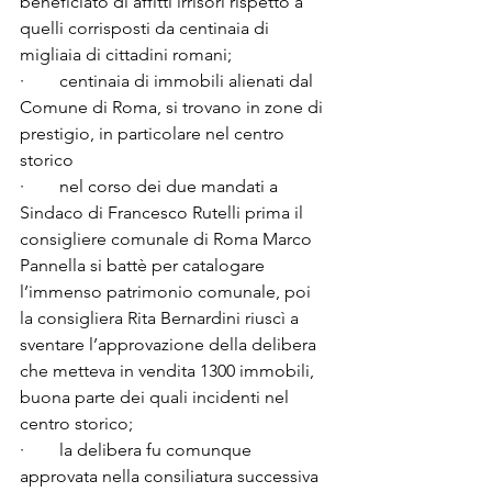
beneficiato di affitti irrisori rispetto a 
quelli corrisposti da centinaia di 
migliaia di cittadini romani;

·        centinaia di immobili alienati dal 
Comune di Roma, si trovano in zone di 
prestigio, in particolare nel centro 
storico

·        nel corso dei due mandati a 
Sindaco di Francesco Rutelli prima il 
consigliere comunale di Roma Marco 
Pannella si battè per catalogare 
l’immenso patrimonio comunale, poi 
la consigliera Rita Bernardini riuscì a 
sventare l’approvazione della delibera 
che metteva in vendita 1300 immobili, 
buona parte dei quali incidenti nel 
centro storico;

·        la delibera fu comunque 
approvata nella consiliatura successiva 