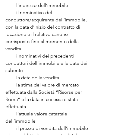
·        l’indirizzo dell’immobile

·        il nominativo del 
conduttore/acquirente dell’immobile, 
con la data d’inizio del contratto di 
locazione e il relativo canone 
corrisposto fino al momento della 
vendita

·        i nominativi dei precedenti 
conduttori dell’immobile e le date dei 
subentri

·        la data della vendita

·        la stima del valore di mercato 
effettuata dalla Società “Risorse per 
Roma” e la data in cui essa è stata 
effettuata

·        l’attuale valore catastale 
dell’immobile 

·        il prezzo di vendita dell’immobile 