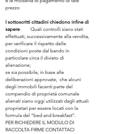
e le modalità di pagamento di tale 
prezzo

I sottoscritti cittadini chiedono infine di 
sapere
·        Quali controlli siano stati 
effettuati, successivamente alla vendita, 
per verificare il rispetto delle 
condizioni poste dal bando in 
particolare circa il divieto di 
alienazione;
se sia possibile, in base alle 
deliberazioni approvate,  che alcuni 
degli immobili facenti parte del 
compendio di proprietà comunale 
alienati siano oggi utilizzati dagli attuali 
proprietari per essere locati con la 
formula del “bed and breakfast”.
PER RICHIEDERE IL MODULO DI 
RACCOLTA FIRME CONTATTACI 