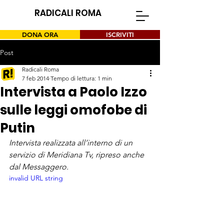
RADICALI ROMA
DONA ORA
ISCRIVITI
Post
Radicali Roma
7 feb 2014
Tempo di lettura: 1 min
Intervista a Paolo Izzo
sulle leggi omofobe di
Putin
Intervista realizzata all’interno di un 
servizio di Meridiana Tv, ripreso anche 
dal 
Messaggero
.
invalid URL string