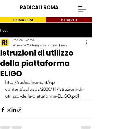
RADICALI ROMA
DONA ORA
ISCRIVITI
Post
Radicali Roma
20 nov 2020
Tempo di lettura: 1 min
Istruzioni di utilizzo
della piattaforma
ELIGO
http://radicaliroma.it/wp-
content/uploads/2020/11/istruzioni-di-
utilizzo-della-piattaforma-ELIGO.pdf