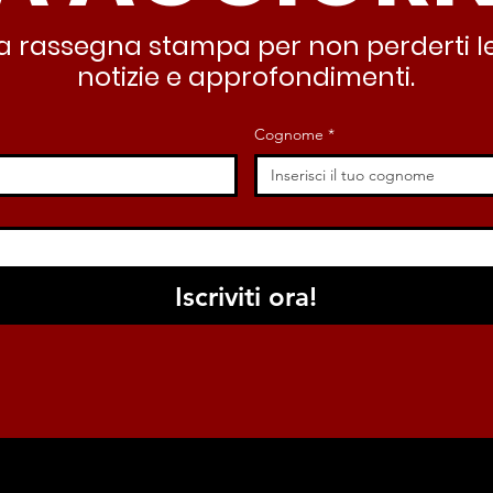
stra rassegna stampa per non perderti le
notizie e approfondimenti.
Cognome
*
Iscriviti ora!