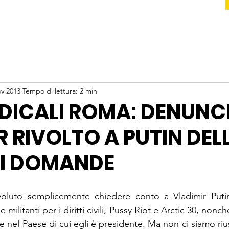
ov 2013
Tempo di lettura: 2 min
ADICALI ROMA: DENUNC
R RIVOLTO A PUTIN DEL
CI DOMANDE
oluto semplicemente chiedere conto a Vladimir Putin 
e militanti per i diritti civili, Pussy Riot e Arctic 30, nonch
re nel Paese di cui egli è presidente. Ma non ci siamo riusc