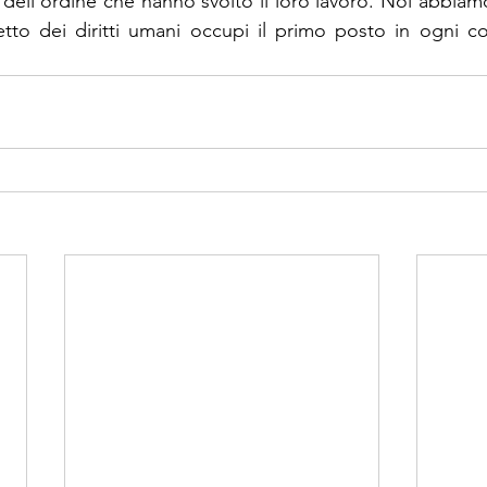
dell’ordine che hanno svolto il loro lavoro. Noi abbiamo 
etto dei diritti umani occupi il primo posto in ogni con