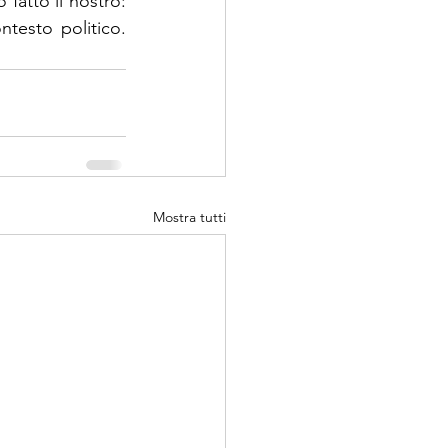
fatto il nostro: 
testo politico. 
Mostra tutti