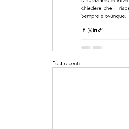
Ringraziamo le forze 
chiedere che il risp
Sempre e ovunque.
Post recenti