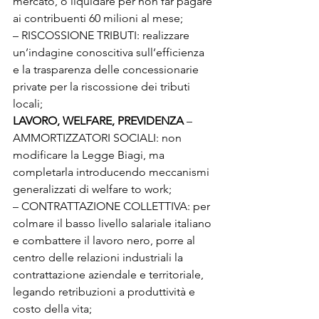
mercato, o liquidare per non far pagare 
ai contribuenti 60 milioni al mese;

– RISCOSSIONE TRIBUTI: realizzare 
un’indagine conoscitiva sull’efficienza 
e la trasparenza delle concessionarie 
private per la riscossione dei tributi 
locali;
LAVORO, WELFARE, PREVIDENZA 
– 
AMMORTIZZATORI SOCIALI: non 
modificare la Legge Biagi, ma 
completarla introducendo meccanismi 
generalizzati di welfare to work;

– CONTRATTAZIONE COLLETTIVA: per 
colmare il basso livello salariale italiano 
e combattere il lavoro nero, porre al 
centro delle relazioni industriali la 
contrattazione aziendale e territoriale, 
legando retribuzioni a produttività e 
costo della vita;
