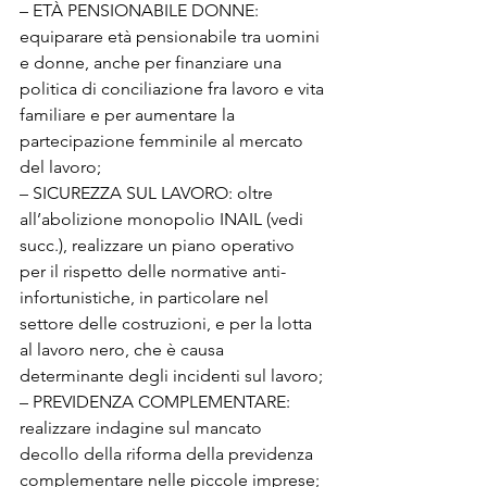
– ETÀ PENSIONABILE DONNE: 
equiparare età pensionabile tra uomini 
e donne, anche per finanziare una 
politica di conciliazione fra lavoro e vita 
familiare e per aumentare la 
partecipazione femminile al mercato 
del lavoro;

– SICUREZZA SUL LAVORO: oltre 
all’abolizione monopolio INAIL (vedi 
succ.), realizzare un piano operativo 
per il rispetto delle normative anti-
infortunistiche, in particolare nel 
settore delle costruzioni, e per la lotta 
al lavoro nero, che è causa 
determinante degli incidenti sul lavoro;

– PREVIDENZA COMPLEMENTARE: 
realizzare indagine sul mancato 
decollo della riforma della previdenza 
complementare nelle piccole imprese;