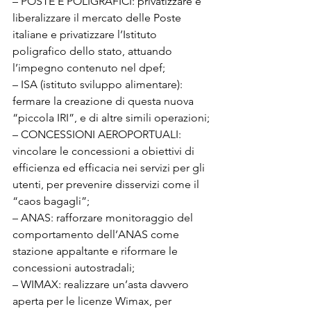
– POSTE E POLIGRAFICI: privatizzare e 
liberalizzare il mercato delle Poste 
italiane e privatizzare l’Istituto 
poligrafico dello stato, attuando 
l’impegno contenuto nel dpef;

– ISA (istituto sviluppo alimentare): 
fermare la creazione di questa nuova 
“piccola IRI”, e di altre simili operazioni;

– CONCESSIONI AEROPORTUALI: 
vincolare le concessioni a obiettivi di 
efficienza ed efficacia nei servizi per gli 
utenti, per prevenire disservizi come il 
“caos bagagli”;

– ANAS: rafforzare monitoraggio del 
comportamento dell’ANAS come 
stazione appaltante e riformare le 
concessioni autostradali;

– WIMAX: realizzare un’asta davvero 
aperta per le licenze Wimax, per 