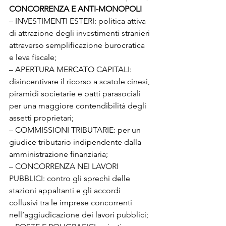
CONCORRENZA E ANTI-MONOPOLI
– INVESTIMENTI ESTERI: politica attiva 
di attrazione degli investimenti stranieri 
attraverso semplificazione burocratica 
e leva fiscale;

– APERTURA MERCATO CAPITALI: 
disincentivare il ricorso a scatole cinesi, 
piramidi societarie e patti parasociali 
per una maggiore contendibilità degli 
assetti proprietari;

– COMMISSIONI TRIBUTARIE: per un 
giudice tributario indipendente dalla 
amministrazione finanziaria;

– CONCORRENZA NEI LAVORI 
PUBBLICI: contro gli sprechi delle 
stazioni appaltanti e gli accordi 
collusivi tra le imprese concorrenti 
nell’aggiudicazione dei lavori pubblici; 
