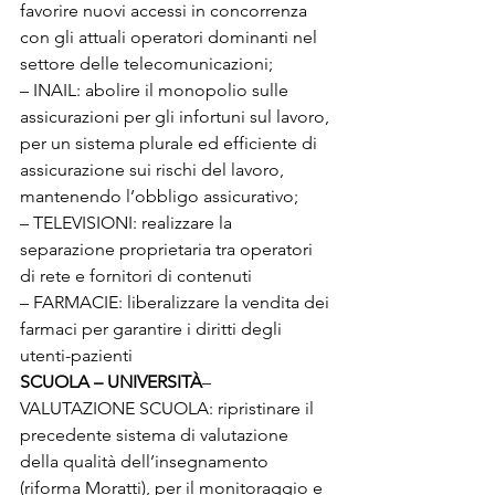
favorire nuovi accessi in concorrenza 
con gli attuali operatori dominanti nel 
settore delle telecomunicazioni;

– INAIL: abolire il monopolio sulle 
assicurazioni per gli infortuni sul lavoro, 
per un sistema plurale ed efficiente di 
assicurazione sui rischi del lavoro, 
mantenendo l’obbligo assicurativo; 

– TELEVISIONI: realizzare la 
separazione proprietaria tra operatori 
di rete e fornitori di contenuti

– FARMACIE: liberalizzare la vendita dei 
farmaci per garantire i diritti degli 
utenti-pazienti
SCUOLA – UNIVERSITÀ
– 
VALUTAZIONE SCUOLA: ripristinare il 
precedente sistema di valutazione 
della qualità dell’insegnamento 
(riforma Moratti), per il monitoraggio e 