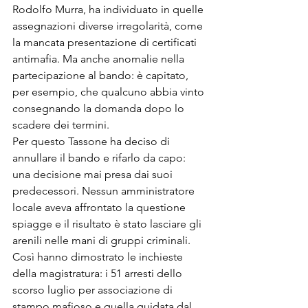
Rodolfo Murra, ha individuato in quelle 
assegnazioni diverse irregolarità, come 
la mancata presentazione di certificati 
antimafia. Ma anche anomalie nella 
partecipazione al bando: è capitato, 
per esempio, che qualcuno abbia vinto 
consegnando la domanda dopo lo 
scadere dei termini.
Per questo Tassone ha deciso di 
annullare il bando e rifarlo da capo: 
una decisione mai presa dai suoi 
predecessori. Nessun amministratore 
locale aveva affrontato la questione 
spiagge e il risultato è stato lasciare gli 
arenili nelle mani di gruppi criminali. 
Così hanno dimostrato le inchieste 
della magistratura: i 51 arresti dello 
scorso luglio per associazione di 
stampo mafioso e quella guidata dal 