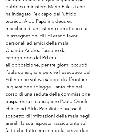
pubblico ministero Mario Palazzi che 
ha indagato l’ex capo dell’ufficio 
tecnico, Aldo Papalini, deus ex 
macchina di un sistema corrotto in cui 
le assegnazioni di lidi erano favori 
personali ad amici della mala.
Quando Andrea Tassone da 
capogruppo del Pd era 
all’opposizione, per tre giorni occupò 
l’aula consigliare perché l’esecutivo del 
Pdl non ne voleva sapere di affrontare 
la questione spiagge. Tanto che nel 
corso di una seduta della commissione 
trasparenza il consigliere Paolo Orneli 
chiese ad Aldo Papalini se avesse il 
sospetto di infiltrazioni della mala negli 
arenili: la sua risposta, rassicurante sul 
fatto che tutto era in regola, arrivò due 