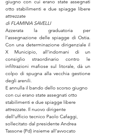
giugno con cui erano state assegnati 
otto stabilimenti e due spiagge libere 
attrezzate
di FLAMINIA SAVELLI
Azzerata la graduatoria per 
l’assegnazione delle spiagge di Ostia. 
Con una determinazione dirigenziale il 
X Municipio, all’indomani di un 
consiglio straordinario contro le 
infiltrazioni mafiose sul litorale, dà un 
colpo di spugna alla vecchia gestione 
degli arenili.
E annulla il bando dello scorso giugno 
con cui erano state assegnati otto 
stabilimenti e due spiagge libere 
attrezzate. Il nuovo dirigente 
dell’ufficio tecnico Paolo Cafaggi, 
sollecitato dal presidente Andrea 
Tassone (Pd) insieme all’avvocato 