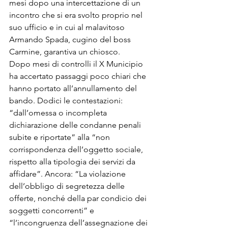
mesi dopo una intercettazione di un 
incontro che si era svolto proprio nel 
suo ufficio e in cui al malavitoso 
Armando Spada, cugino del boss 
Carmine, garantiva un chiosco.
Dopo mesi di controlli il X Municipio 
ha accertato passaggi poco chiari che 
hanno portato all’annullamento del 
bando. Dodici le contestazioni: 
“dall’omessa o incompleta 
dichiarazione delle condanne penali 
subite e riportate” alla “non 
corrispondenza dell’oggetto sociale, 
rispetto alla tipologia dei servizi da 
affidare”. Ancora: “La violazione 
dell’obbligo di segretezza delle 
offerte, nonché della par condicio dei 
soggetti concorrenti” e 
“l’incongruenza dell’assegnazione dei 