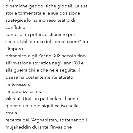
dinamiche geopolitiche globali. La sua

storia tormentata e la sua posizione 
strategica lo hanno reso teatro di 
conflitti e

contese tra potenze straniere per 
secoli. Dall’epoca del “great game” tra 
l’Impero

britannico e gli Zar nel XIX secolo fino 
all’invasione sovietica negli anni ’80 e

alla guerra civile che ne è seguita, il 
paese ha costantemente attirato 
l’interesse e

l’ingerenza estera.

Gli Stati Uniti, in particolare, hanno 
giocato un ruolo significativo nella 
storia

recente dell’Afghanistan, sostenendo i 
mujaheddin durante l’invasione 