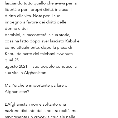
lasciando tutto quello che aveva per la 
libertà e per i propri diritti, incluso il

diritto alla vita. Nota per il suo 
impegno a favore dei diritti delle 
donne e dei

bambini, ci racconterà la sua storia, 
cosa ha fatto dopo aver lasciato Kabul e

come attualmente, dopo la presa di 
Kabul da parte dei talebani avvenuta 
quel 25

agosto 2021, il suo popolo conduce la 
sua vita in Afghanistan.
Ma Perché è importante parlare di 
Afghanistan?
L’Afghanistan non è soltanto una 
nazione distante dalla nostra realtà, ma

rappresenta un crocevia cruciale nelle 