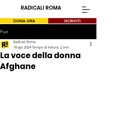
RADICALI ROMA
DONA ORA
ISCRIVITI
Post
Radicali Roma
18 apr 2024
Tempo di lettura: 2 min
La voce della donna
Afghane