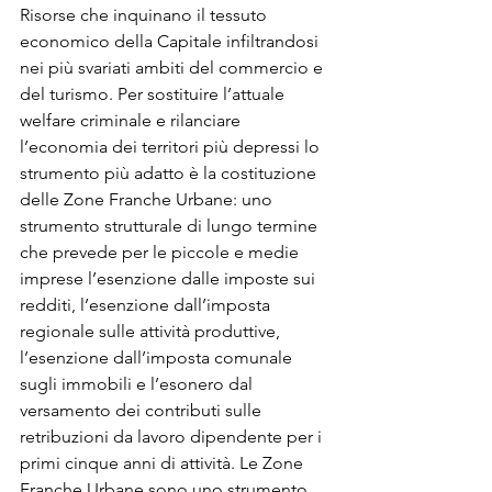
Risorse che inquinano il tessuto 
economico della Capitale infiltrandosi 
nei più svariati ambiti del commercio e 
del turismo. Per sostituire l’attuale 
welfare criminale e rilanciare 
l’economia dei territori più depressi lo 
strumento più adatto è la costituzione 
delle Zone Franche Urbane: uno 
strumento strutturale di lungo termine 
che prevede per le piccole e medie 
imprese l’esenzione dalle imposte sui 
redditi, l’esenzione dall’imposta 
regionale sulle attività produttive, 
l’esenzione dall’imposta comunale 
sugli immobili e l’esonero dal 
versamento dei contributi sulle 
retribuzioni da lavoro dipendente per i 
primi cinque anni di attività. Le Zone 
Franche Urbane sono uno strumento 