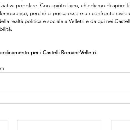
ziativa popolare. Con spirito laico, chiediamo di aprire le
o democratico, perché ci possa essere un confronto civile 
 della realtà politica e sociale a Velletri e da qui nei Caste
ilità, 
rdinamento per i Castelli Romani-Velletri
om