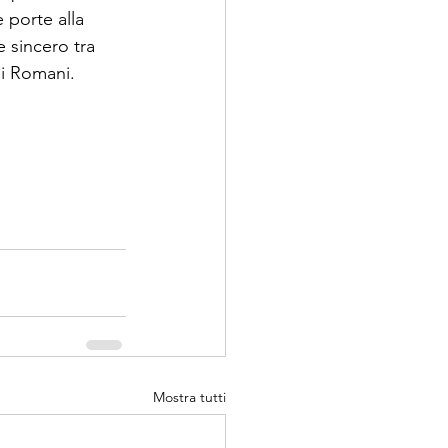
 porte alla 
e sincero tra 
lli Romani.
Mostra tutti