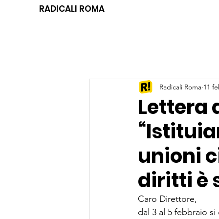
RADICALI ROMA
Radicali Roma
11 f
Lettera 
“Istitui
unioni c
diritti 
Caro Direttore, 
dal 3 al 5 febbraio si