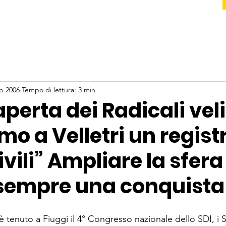
eb 2006
Tempo di lettura: 3 min
aperta dei Radicali veli
amo a Velletri un regist
ivili” Ampliare la sfera
è sempre una conquista
 è tenuto a Fiuggi il 4° Congresso nazionale dello SDI, i So