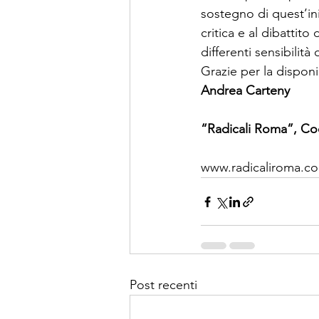
sostegno di quest’ini
critica e al dibattit
differenti sensibilità
Grazie per la disponib
Andrea Carteny
“Radicali Roma”, Coo
www.radicaliroma.c
Post recenti