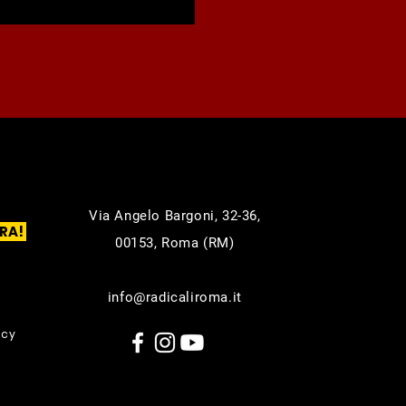
Via Angelo Bargoni, 32-36,
RA!
00153, Roma (RM)
info@radicaliroma.it
icy