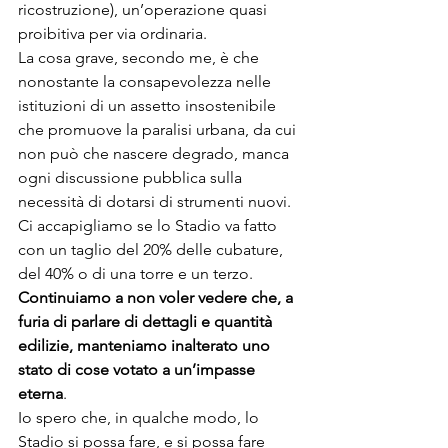
ricostruzione), un’operazione quasi 
proibitiva per via ordinaria.
La cosa grave, secondo me, è che 
nonostante la consapevolezza nelle 
istituzioni di un assetto insostenibile 
che promuove la paralisi urbana, da cui 
non può che nascere degrado, manca 
ogni discussione pubblica sulla 
necessità di dotarsi di strumenti nuovi. 
Ci accapigliamo se lo Stadio va fatto 
con un taglio del 20% delle cubature, 
del 40% o di una torre e un terzo. 
Continuiamo a non voler vedere che, a 
furia di parlare di dettagli e quantità 
edilizie, manteniamo inalterato uno 
stato di cose votato a un’impasse 
eterna
.
Io spero che, in qualche modo, lo 
Stadio si possa fare, e si possa fare 