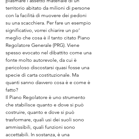
plasmare l’assetto materiale di un 
territorio abitato da milioni di persone 
con la facilità di muovere dei pedoni 
su una scacchiera. Per fare un esempio 
significativo, vorrei chiarire un po’ 
meglio che cosa è il tanto citato Piano 
Regolatore Generale (PRG). Viene 
spesso evocato nel dibattito come una 
fonte molto autorevole, da cui è 
pericoloso discostarsi quasi fosse una 
specie di carta costituzionale. Ma 
quanti sanno davvero cosa è e come è 
fatto?
Il Piano Regolatore è uno strumento 
che stabilisce quanto e dove si può 
costruire, quanto e dove si può 
trasformare, quali usi dei suoli sono 
ammissibili, quali funzioni sono 
accettabili. In sostanza, è una 