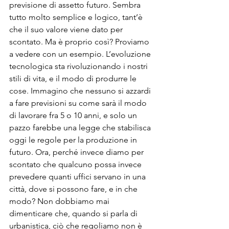
previsione di assetto futuro. Sembra 
tutto molto semplice e logico, tant’è 
che il suo valore viene dato per 
scontato. Ma è proprio così? Proviamo 
a vedere con un esempio. L’evoluzione 
tecnologica sta rivoluzionando i nostri 
stili di vita, e il modo di produrre le 
cose. Immagino che nessuno si azzardi 
a fare previsioni su come sarà il modo 
di lavorare fra 5 o 10 anni, e solo un 
pazzo farebbe una legge che stabilisca 
oggi le regole per la produzione in 
futuro. Ora, perché invece diamo per 
scontato che qualcuno possa invece 
prevedere quanti uffici servano in una 
città, dove si possono fare, e in che 
modo? Non dobbiamo mai 
dimenticare che, quando si parla di 
urbanistica, ciò che regoliamo non è 