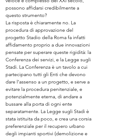
veloce e complesso del XXI secolo, 
possono affidarsi credibilmente a 
questo strumento?
La risposta è chiaramente no. La 
procedura di approvazione del 
progetto Stadio della Roma fa infatti 
affidamento proprio a due innovazioni 
pensate per superare queste rigidità: la 
Conferenza dei servizi, e la Legge sugli 
Stadi. La Conferenza è un tavolo a cui 
partecipano tutti gli Enti che devono 
dare l’assenso a un progetto, e serve a 
evitare la procedura penitenziale, e 
potenzialmente eterna, di andare a 
bussare alla porta di ogni ente 
separatamente. La Legge sugli Stadi è 
stata istituita da poco, e crea una corsia 
preferenziale per il recupero urbano 
degli impianti sportivi (demolizione e 