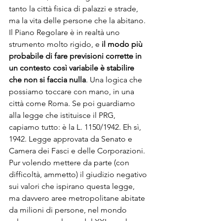
tanto la città fisica di palazzi e strade, 
ma la vita delle persone che la abitano.
Il Piano Regolare è in realtà uno 
strumento molto rigido, e 
il modo più 
probabile di fare previsioni corrette in 
un contesto così variabile è stabilire 
che non si faccia nulla
. Una logica che 
possiamo toccare con mano, in una 
città come Roma. Se poi guardiamo 
alla legge che istituisce il PRG, 
capiamo tutto: è la L. 1150/1942. Eh sì, 
1942. Legge approvata da Senato e 
Camera dei Fasci e delle Corporazioni. 
Pur volendo mettere da parte (con 
difficoltà, ammetto) il giudizio negativo 
sui valori che ispirano questa legge, 
ma davvero aree metropolitane abitate 
da milioni di persone, nel mondo 