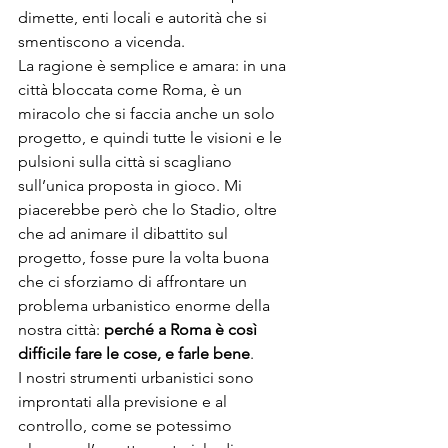
dimette, enti locali e autorità che si 
smentiscono a vicenda.

La ragione è semplice e amara: in una 
città bloccata come Roma, è un 
miracolo che si faccia anche un solo 
progetto, e quindi tutte le visioni e le 
pulsioni sulla città si scagliano 
sull’unica proposta in gioco. Mi 
piacerebbe però che lo Stadio, oltre 
che ad animare il dibattito sul 
progetto, fosse pure la volta buona 
che ci sforziamo di affrontare un 
problema urbanistico enorme della 
nostra città: 
perché a Roma è così 
difficile fare le cose, e farle bene
.
I nostri strumenti urbanistici sono 
improntati alla previsione e al 
controllo, come se potessimo 