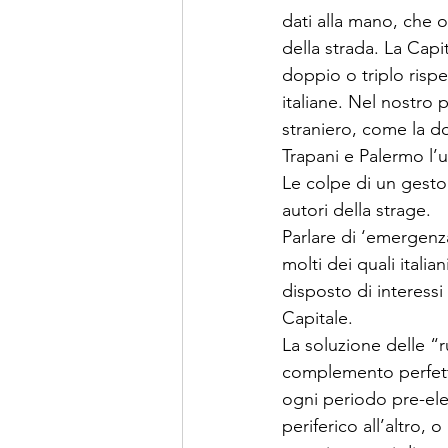
dati alla mano, che 
della strada. La Capi
doppio o triplo rispe
italiane. Nel nostro p
straniero, come la do
Trapani e Palermo l’
Le colpe di un gesto
autori della strage.

Parlare di ‘emergenz
molti dei quali itali
disposto di interessi
Capitale.

La soluzione delle “
complemento perfetto,
ogni periodo pre-ele
periferico all’altro,