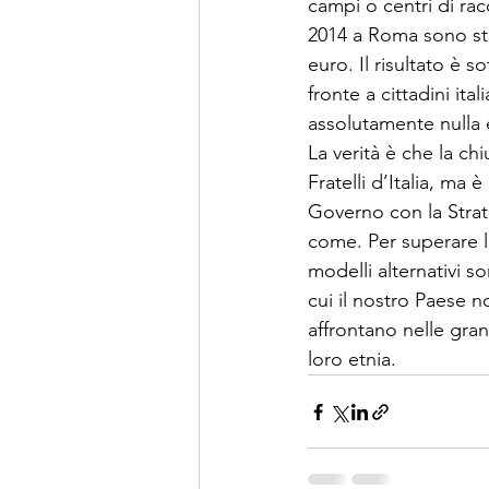
campi o centri di rac
2014 a Roma sono sta
euro. Il risultato è s
fronte a cittadini ita
assolutamente nulla e 
La verità è che la c
Fratelli d’Italia, ma
Governo con la Strat
come. Per superare la
modelli alternativi so
cui il nostro Paese 
affrontano nelle grand
loro etnia.