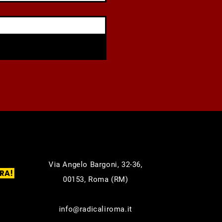
Via Angelo Bargoni, 32-36,
RA!
00153, Roma (RM)
info@radicaliroma.it