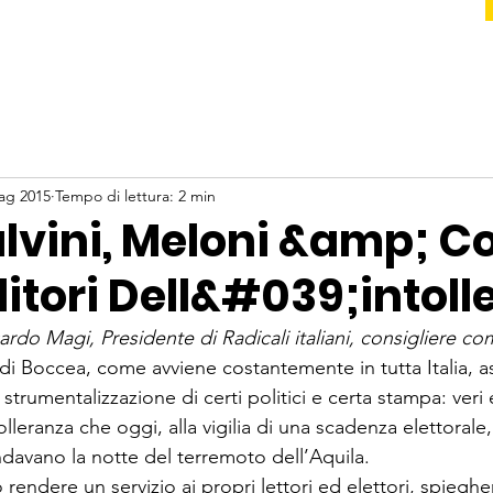
ag 2015
Tempo di lettura: 2 min
lvini, Meloni &amp; Co
itori Dell&#039;intoll
ardo Magi, Presidente di Radicali italiani, consigliere 
 di Boccea, come avviene costantemente in tutta Italia, a
 strumentalizzazione di certi politici e certa stampa: veri 
olleranza che oggi, alla vigilia di una scadenza elettorale,
davano la notte del terremoto dell’Aquila.

rendere un servizio ai propri lettori ed elettori, spiegh