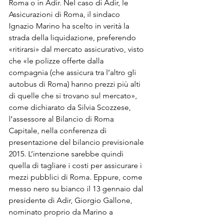
Roma o in Adir. Nel caso di Adir, le 
Assicurazioni di Roma, il sindaco 
Ignazio Marino ha scelto in verità la 
strada della liquidazione, preferendo 
«ritirarsi» dal mercato assicurativo, visto 
che «le polizze offerte dalla 
compagnia (che assicura tra l’altro gli 
autobus di Roma) hanno prezzi più alti 
di quelle che si trovano sul mercato», 
come dichiarato da Silvia Scozzese, 
l’assessore al Bilancio di Roma 
Capitale, nella conferenza di 
presentazione del bilancio previsionale 
2015. L’intenzione sarebbe quindi 
quella di tagliare i costi per assicurare i 
mezzi pubblici di Roma. Eppure, come 
messo nero su bianco il 13 gennaio dal 
presidente di Adir, Giorgio Gallone, 
nominato proprio da Marino a 