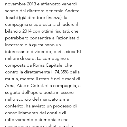
novembre 2013 e affiancato venerdì 
scorso dal direttore generale Andrea 
Toschi (già direttore finanza), la 
compagnia si appresta  a chiudere il 
bilancio 2014 con ottimi risultati, che 
potrebbero consentire all’azionista di 
incassare già quest’anno un 
interessante dividendo, pari a circa 10 
milioni di euro. La compagine è 
composta da Roma Capitale, che 
controlla direttamente il 74,35% della 
mutua, mentre il resto è nelle mani di 
Ama, Atac e Cotral. «La compagnia, a 
seguito dell’opera posta in essere 
nello scorcio del mandato a me 
conferito, ha avviato un processo di 
consolidamento dei conti e di 
rafforzamento patrimoniale che 
evidenzierà i primi risultati già alla 