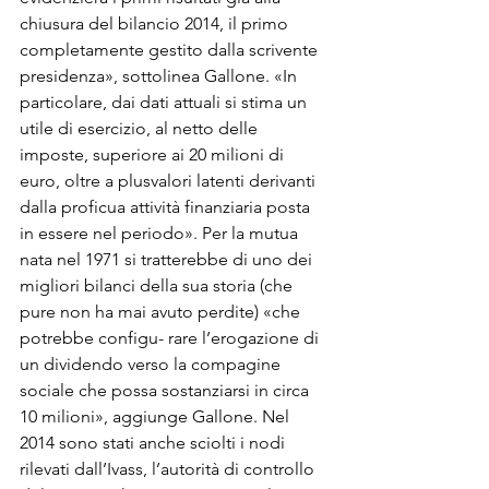
chiusura del bilancio 2014, il primo 
completamente gestito dalla scrivente 
presidenza», sottolinea Gallone. «In 
particolare, dai dati attuali si stima un 
utile di esercizio, al netto delle 
imposte, superiore ai 20 milioni di 
euro, oltre a plusvalori latenti derivanti 
dalla proficua attività finanziaria posta 
in essere nel periodo». Per la mutua 
nata nel 1971 si tratterebbe di uno dei 
migliori bilanci della sua storia (che 
pure non ha mai avuto perdite) «che 
potrebbe configu- rare l’erogazione di 
un dividendo verso la compagine 
sociale che possa sostanziarsi in circa 
10 milioni», aggiunge Gallone. Nel 
2014 sono stati anche sciolti i nodi 
rilevati dall’Ivass, l’autorità di controllo 