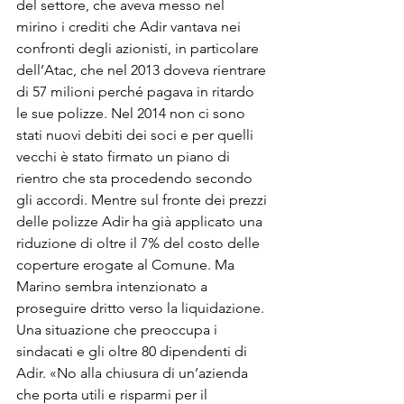
del settore, che aveva messo nel 
mirino i crediti che Adir vantava nei 
confronti degli azionisti, in particolare 
dell’Atac, che nel 2013 doveva rientrare 
di 57 milioni perché pagava in ritardo 
le sue polizze. Nel 2014 non ci sono 
stati nuovi debiti dei soci e per quelli 
vecchi è stato firmato un piano di 
rientro che sta procedendo secondo 
gli accordi. Mentre sul fronte dei prezzi 
delle polizze Adir ha già applicato una 
riduzione di oltre il 7% del costo delle 
coperture erogate al Comune. Ma 
Marino sembra intenzionato a 
proseguire dritto verso la liquidazione. 
Una situazione che preoccupa i 
sindacati e gli oltre 80 dipendenti di 
Adir. «No alla chiusura di un’azienda 
che porta utili e risparmi per il 