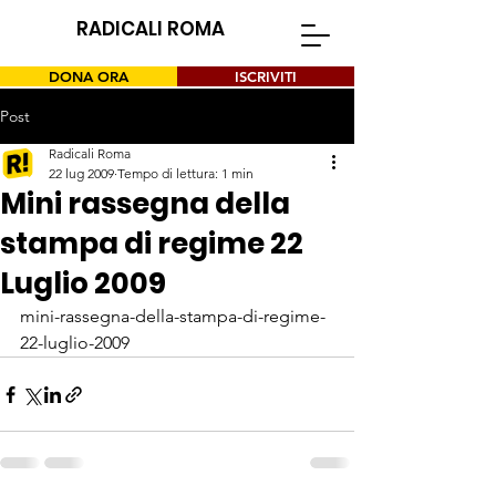
RADICALI ROMA
DONA ORA
ISCRIVITI
Post
Radicali Roma
22 lug 2009
Tempo di lettura: 1 min
Mini rassegna della
stampa di regime 22
Luglio 2009
mini-rassegna-della-stampa-di-regime-
22-luglio-2009