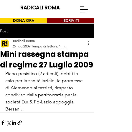
RADICALI ROMA
DONA ORA
ISCRIVITI
Post
Radicali Roma
27 lug 2009
Tempo di lettura: 1 min
Mini rassegna stampa
di regime 27 Luglio 2009
Piano pesistico (2 articoli), debiti in 
calo per la sanità laziale, le promesse 
di Alemanno ai tassisti, rimpasto 
condiviso dalla partitocrazia per la 
società Eur & Pd-Lazio appoggia 
Bersani.