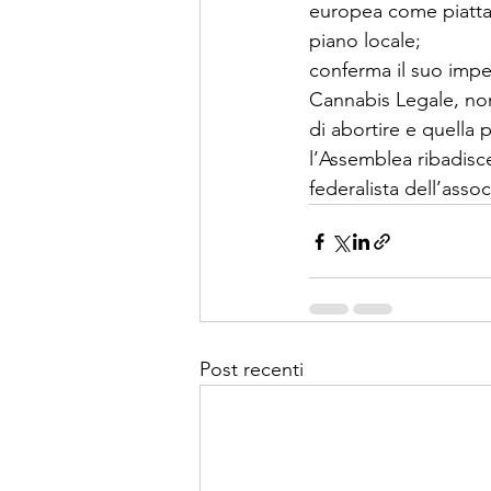
europea come piattaf
piano locale;
conferma il suo impe
Cannabis Legale, non
di abortire e quella 
l’Assemblea ribadisce
federalista dell’assoc
Post recenti