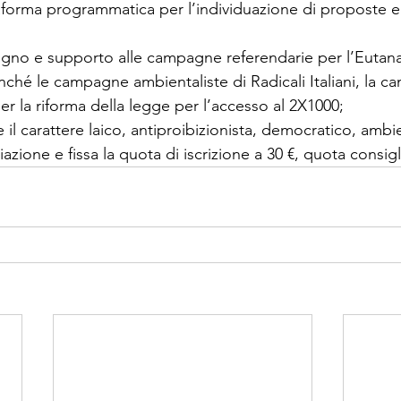
orma programmatica per l’individuazione di proposte e in
gno e supporto alle campagne referendarie per l’Eutanas
ché le campagne ambientaliste di Radicali Italiani, la c
per la riforma della legge per l’accesso al 2X1000;
 il carattere laico, antiproibizionista, democratico, ambie
iazione e fissa la quota di iscrizione a 30 €, quota consigl