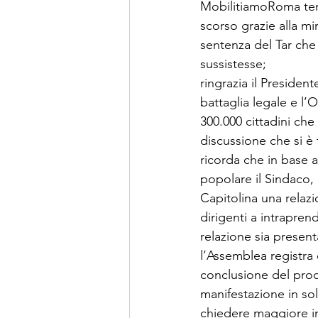
MobilitiamoRoma ten
scorso grazie alla m
sentenza del Tar che
sussistesse;
ringrazia il Presiden
battaglia legale e l
300.000 cittadini che
discussione che si è 
ricorda che in base a
popolare il Sindaco,
Capitolina una relazi
dirigenti a intraprend
relazione sia present
l’Assemblea registra 
conclusione del pro
manifestazione in sol
chiedere maggiore incl