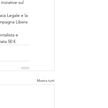
iziative sul 
ia Legale e la 
ampagna Libera 
ntalista e 
iata 50 €.
Mostra tutti