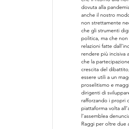
dovuta alla pandemi
anche il nostro modo 
non strettamente nece
che gli strumenti digi
politica, ma che non s
relazioni fatte dall’
rendere più incisiva 
che la partecipazione 
crescita del dibattit
essere utili a un ma
proselitismo e maggi
dirigenti di sviluppa
rafforzando i propri
piattaforma volta all’a
l’assemblea denuncia 
Raggi per oltre due 